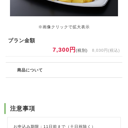
※画像クリックで拡大表示
プラン金額
7,300円
(税別)
8,030円(税込)
商品について
注意事項
お申込み期限：11日前まで（土日祝除く）