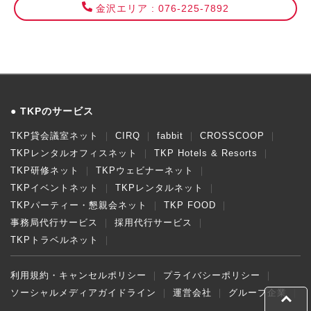
金沢エリア : 076-225-7892
TKPのサービス
TKP貸会議室ネット
CIRQ
fabbit
CROSSCOOP
TKPレンタルオフィスネット
TKP Hotels & Resorts
TKP研修ネット
TKPウェビナーネット
TKPイベントネット
TKPレンタルネット
TKPパーティー・懇親会ネット
TKP FOOD
事務局代行サービス
採用代行サービス
TKPトラベルネット
利用規約・キャンセルポリシー
プライバシーポリシー
ソーシャルメディアガイドライン
運営会社
グループ企業