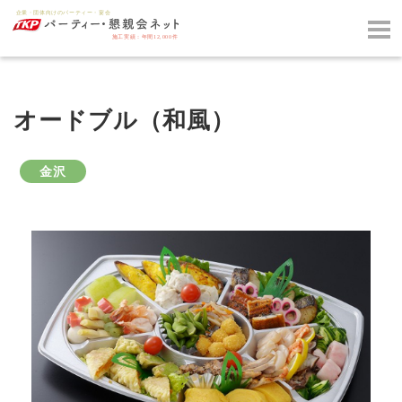
オードブル（和風）
金沢