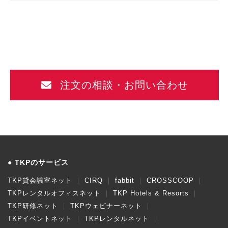
注文の相談・お問い合わせ
TKPのサービス
TKP貸会議室ネット
CIRQ
fabbit
CROSSCOOP
TKPレンタルオフィスネット
TKP Hotels & Resorts
TKP研修ネット
TKPウェビナーネット
TKPイベントネット
TKPレンタルネット