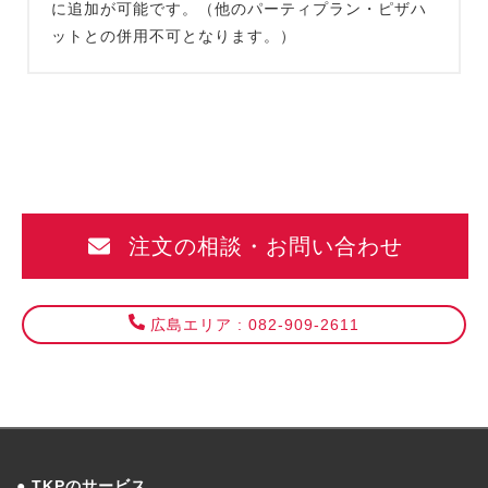
に追加が可能です。（他のパーティプラン・ピザハ
ットとの併用不可となります。）
注文の相談・お問い合わせ
広島エリア : 082-909-2611
TKPのサービス