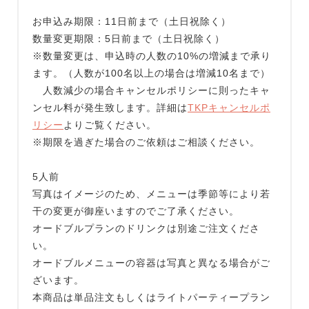
お申込み期限：11日前まで（土日祝除く）
数量変更期限：5日前まで（土日祝除く）
※数量変更は、申込時の人数の10%の増減まで承り
ます。（人数が100名以上の場合は増減10名まで）
人数減少の場合キャンセルポリシーに則ったキャ
ンセル料が発生致します。詳細は
TKPキャンセルポ
リシー
よりご覧ください。
※期限を過ぎた場合のご依頼はご相談ください。
5人前
写真はイメージのため、メニューは季節等により若
干の変更が御座いますのでご了承ください。
オードブルプランのドリンクは別途ご注文くださ
い。
オードブルメニューの容器は写真と異なる場合がご
ざいます。
本商品は単品注文もしくはライトパーティープラン