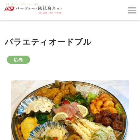
バラエティオードブル
広島