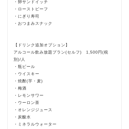
・卵サンドイッチ
・ローストビーフ
・にぎり寿司
・おつまみスナック
【ドリンク追加オプション】
アルコール飲み放題プラン(セルフ) 1,500円(税
別)/人
・瓶ビール
・ウイスキー
・焼酎(芋・麦)
・梅酒
・レモンサワー
・ウーロン茶
・オレンジジュース
・炭酸水
・ミネラルウォーター