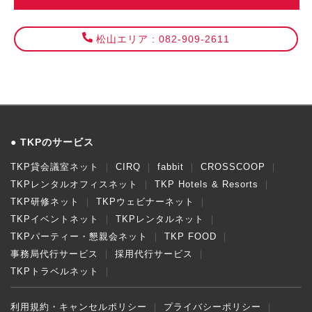
松山エリア : 082-909-2611
TKPのサービス
TKP貸会議室ネット
CIRQ
fabbit
CROSSCOOP
TKPレンタルオフィスネット
TKP Hotels & Resorts
TKP研修ネット
TKPウェビナーネット
TKPイベントネット
TKPレンタルネット
TKPパーティー・懇親会ネット
TKP FOOD
事務局代行サービス
採用代行サービス
TKPトラベルネット
利用規約・キャンセルポリシー
プライバシーポリシー