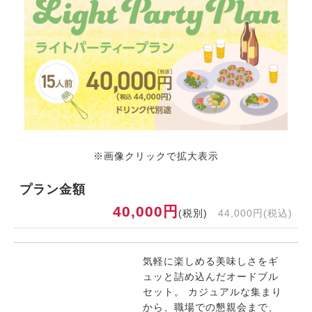
※画像クリックで拡大表示
プラン金額
40,000円
(税別)
44,000円(税込)
気軽に楽しめる美味しさをギ
ュッと詰め込んだオードブル
セット。 カジュアルな集まり
から、職場での懇親会まで、