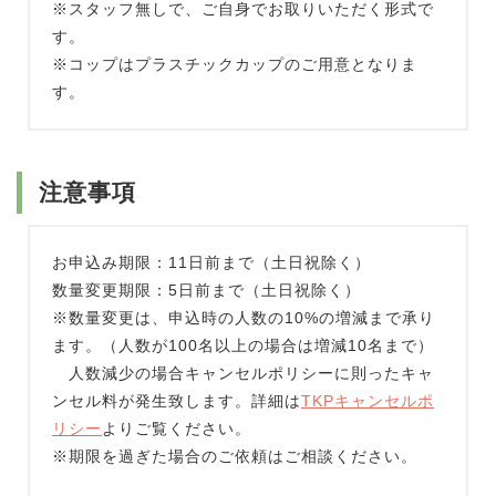
※スタッフ無しで、ご自身でお取りいただく形式で
す。
※コップはプラスチックカップのご用意となりま
す。
注意事項
お申込み期限：11日前まで（土日祝除く）
数量変更期限：5日前まで（土日祝除く）
※数量変更は、申込時の人数の10%の増減まで承り
ます。（人数が100名以上の場合は増減10名まで）
人数減少の場合キャンセルポリシーに則ったキャ
ンセル料が発生致します。詳細は
TKPキャンセルポ
リシー
よりご覧ください。
※期限を過ぎた場合のご依頼はご相談ください。