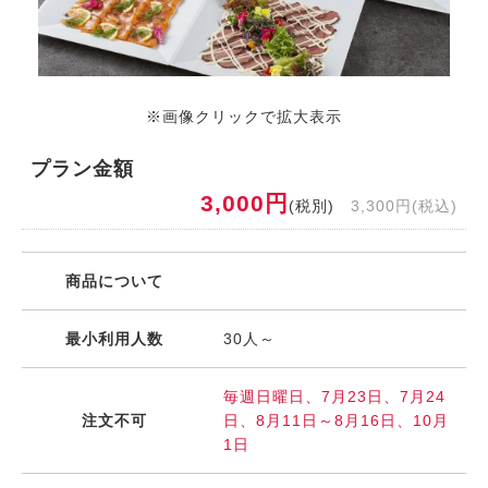
※画像クリックで拡大表示
プラン金額
3,000円
(税別)
3,300円(税込)
商品について
最小利用人数
30人～
毎週日曜日、7月23日、7月24
注文不可
日、8月11日～8月16日、10月
1日