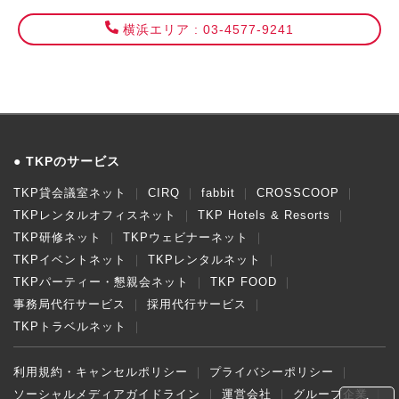
横浜エリア : 03-4577-9241
TKPのサービス
TKP貸会議室ネット
CIRQ
fabbit
CROSSCOOP
TKPレンタルオフィスネット
TKP Hotels & Resorts
TKP研修ネット
TKPウェビナーネット
TKPイベントネット
TKPレンタルネット
TKPパーティー・懇親会ネット
TKP FOOD
事務局代行サービス
採用代行サービス
TKPトラベルネット
利用規約・キャンセルポリシー
プライバシーポリシー
ソーシャルメディアガイドライン
運営会社
グループ企業