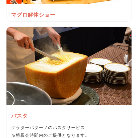
マグロ解体ショー
パスタ
グラダーパダーノのパスタサービス
※懇親会時間内のご提供となります。