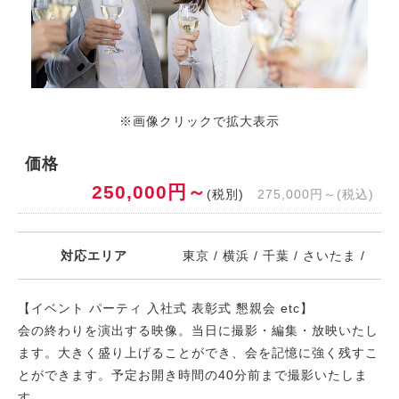
※画像クリックで拡大表示
価格
250,000円～
(税別)
275,000円～(税込)
対応エリア
東京 / 横浜 / 千葉 / さいたま /
【イベント パーティ 入社式 表彰式 懇親会 etc】
会の終わりを演出する映像。当日に撮影・編集・放映いたし
ます。大きく盛り上げることができ、会を記憶に強く残すこ
とができます。予定お開き時間の40分前まで撮影いたしま
す。