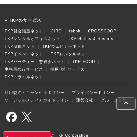
TKPのサービス
TKP貸会議室ネット
CIRQ
fabbit
CROSSCOOP
TKPレンタルオフィスネット
TKP Hotels & Resorts
TKP研修ネット
TKPウェビナーネット
TKPイベントネット
TKPレンタルネット
TKPパーティー・懇親会ネット
TKP FOOD
事務局代行サービス
採用代行サービス
TKPトラベルネット
利用規約・キャンセルポリシー
プライバシーポリシー
ソーシャルメディアガイドライン
運営会社
グループ企業
(C) TKP Corporation