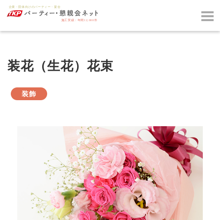
装花（生花）花束
装飾