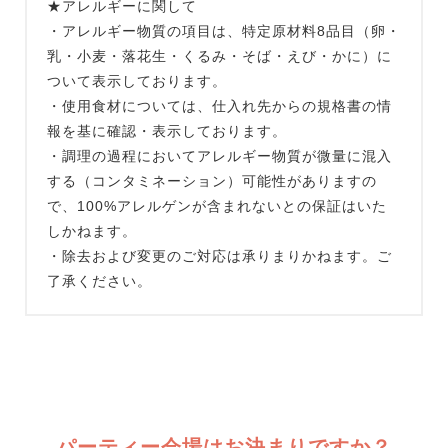
★アレルギーに関して
・アレルギー物質の項⽬は、特定原材料8品⽬（卵・
乳・⼩⻨・落花⽣・くるみ・そば・えび・かに）に
ついて表⽰しております。
・使用食材については、仕入れ先からの規格書の情
報を基に確認・表示しております。
・調理の過程においてアレルギー物質が微量に混入
する（コンタミネーション）可能性がありますの
で、100%アレルゲンが含まれないとの保証はいた
しかねます。
・除去および変更のご対応は承りまりかねます。ご
了承ください。
パーティー会場はお決まりですか？