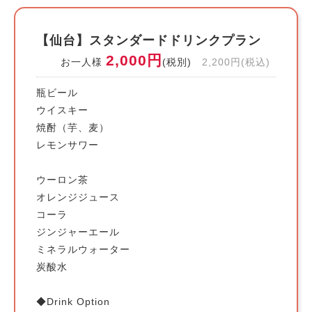
【仙台】スタンダードドリンクプラン
2,000円
お一人様
(税別)
2,200円(税込)
瓶ビール
ウイスキー
焼酎（芋、麦）
レモンサワー
ウーロン茶
オレンジジュース
コーラ
ジンジャーエール
ミネラルウォーター
炭酸水
◆Drink Option