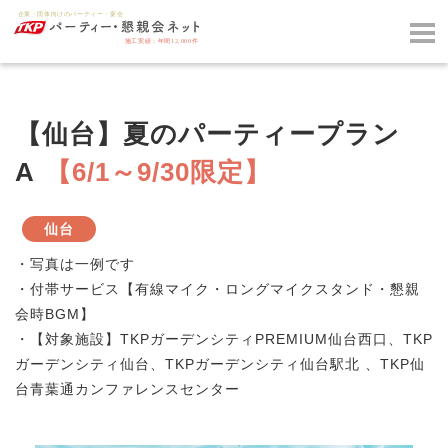
【仙台】夏のパーティープラン
A
【6/1～9/30限定】
仙台
・写真は一例です
・付帯サービス【有線マイク・ロングマイクスタンド・懇親
会時BGM】
・【対象施設】TKPガーデンシティPREMIUM仙台西口、TKP
ガーデンシティ仙台、TKPガーデンシティ仙台駅北 、TKP仙
台青葉通カンファレンスセンター