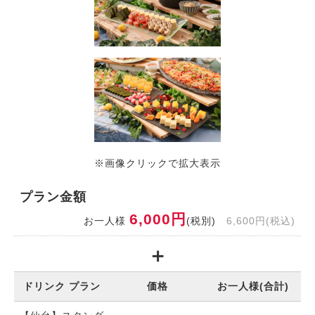
※画像クリックで拡大表示
プラン金額
6,000円
お一人様
(税別)
6,600円(税込)
ドリンク プラン
価格
お一人様(合計)