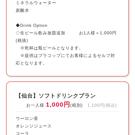
ミネラルウォーター
炭酸水
◆Drink Option
◇生ビール飲み放題追加 お1人様＋1,000円
(税抜)
※乾杯は瓶ビールとなります。
※提供はプラコップにてお客様によるセルフ対
応となります。
【仙台】ソフトドリンクプラン
1,000円
お一人様
(税別)
1,100円(税込)
ウーロン茶
オレンジジュース
コーラ