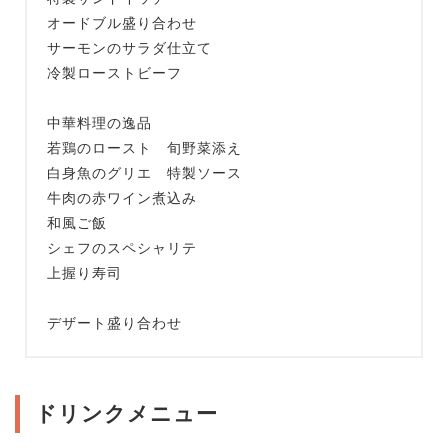
オードブル盛り合わせ
サーモンのサラダ仕立て
冷製ローストビーフ
中華料理の逸品
若鶏のロースト 旬野菜添え
白身魚のグリエ 特製ソース
牛肉の赤ワイン煮込み
和風ご飯
シェフのスペシャリテ
上握り寿司
デザート盛り合わせ
ドリンクメニュー