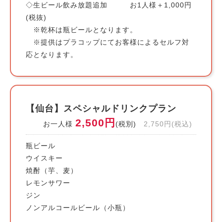
◇生ビール飲み放題追加 お1人様＋1,000円
(税抜)
※乾杯は瓶ビールとなります。
※提供はプラコップにてお客様によるセルフ対
応となります。
【仙台】スペシャルドリンクプラン
2,500円
お一人様
(税別)
2,750円(税込)
瓶ビール
ウイスキー
焼酎（芋、麦）
レモンサワー
ジン
ノンアルコールビール（小瓶）