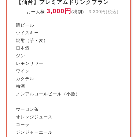
【仙台】プレミアムドリンクプラン
3,000円
お一人様
(税別)
3,300円(税込)
瓶ビール
ウイスキー
焼酎（芋・麦）
日本酒
ジン
レモンサワー
ワイン
カクテル
梅酒
ノンアルコールビール（小瓶）
ウーロン茶
オレンジジュース
コーラ
ジンジャーエール