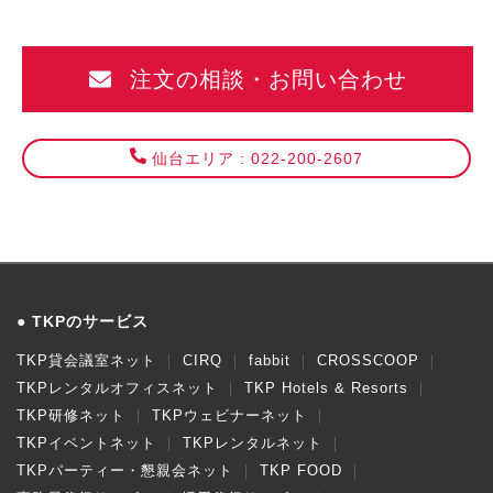
注文の相談・お問い合わせ
仙台エリア : 022-200-2607
TKPのサービス
TKP貸会議室ネット
CIRQ
fabbit
CROSSCOOP
TKPレンタルオフィスネット
TKP Hotels & Resorts
TKP研修ネット
TKPウェビナーネット
TKPイベントネット
TKPレンタルネット
TKPパーティー・懇親会ネット
TKP FOOD