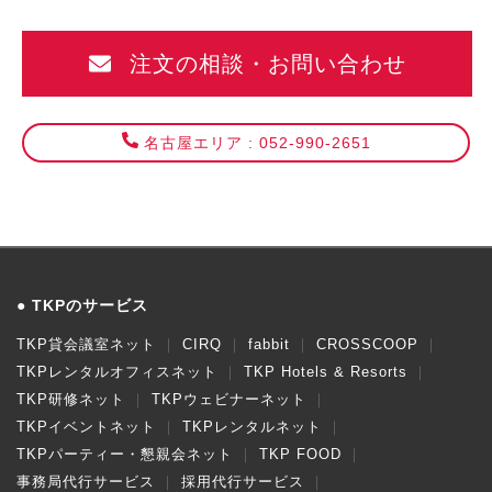
注文の相談・お問い合わせ
名古屋エリア : 052-990-2651
TKPのサービス
TKP貸会議室ネット
CIRQ
fabbit
CROSSCOOP
TKPレンタルオフィスネット
TKP Hotels & Resorts
TKP研修ネット
TKPウェビナーネット
TKPイベントネット
TKPレンタルネット
TKPパーティー・懇親会ネット
TKP FOOD
事務局代行サービス
採用代行サービス