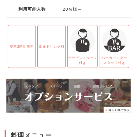
利用可能人数
20名様～
室料2時間無料
別途ドリンク料
サービススタッフ
バーカウンター
付き
スタッフ付き
料理メニュー