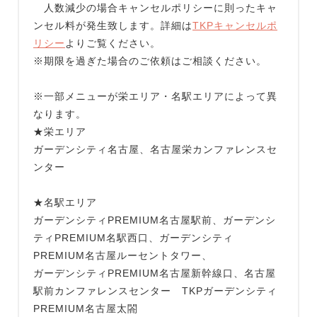
人数減少の場合キャンセルポリシーに則ったキャ
ンセル料が発生致します。詳細は
TKPキャンセルポ
リシー
よりご覧ください。
※期限を過ぎた場合のご依頼はご相談ください。
※一部メニューが栄エリア・名駅エリアによって異
なります。
★栄エリア
ガーデンシティ名古屋、名古屋栄カンファレンスセ
ンター
★名駅エリア
ガーデンシティPREMIUM名古屋駅前、ガーデンシ
ティPREMIUM名駅西口、ガーデンシティ
PREMIUM名古屋ルーセントタワー、
ガーデンシティPREMIUM名古屋新幹線口、名古屋
駅前カンファレンスセンター TKPガーデンシティ
PREMIUM名古屋太閤