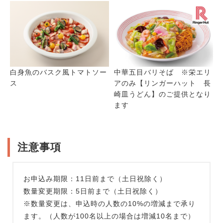
白身魚のバスク風トマトソー
中華五目バリそば ※栄エリ
ス
アのみ【リンガーハット 長
崎皿うどん】のご提供となり
ます
注意事項
お申込み期限：11日前まで（土日祝除く）
数量変更期限：5日前まで（土日祝除く）
※数量変更は、申込時の人数の10%の増減まで承り
ます。（人数が100名以上の場合は増減10名まで）