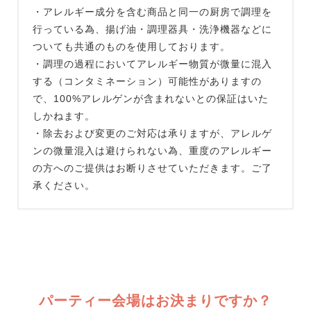
・アレルギー成分を含む商品と同一の厨房で調理を
行っている為、揚げ油・調理器具・洗浄機器などに
ついても共通のものを使用しております。
・調理の過程においてアレルギー物質が微量に混入
する（コンタミネーション）可能性がありますの
で、100%アレルゲンが含まれないとの保証はいた
しかねます。
・除去および変更のご対応は承りますが、アレルゲ
ンの微量混入は避けられない為、重度のアレルギー
の方へのご提供はお断りさせていただきます。ご了
承ください。
パーティー会場はお決まりですか？