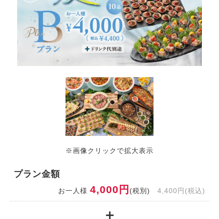
※画像クリックで拡大表示
プラン金額
4,000円
お一人様
(税別)
4,400円(税込)