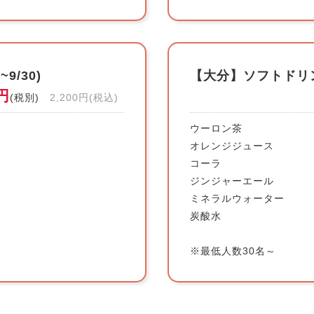
/30)
【大分】ソフトドリ
0円
(税別)
2,200円(税込)
ウーロン茶
オレンジジュース
コーラ
ジンジャーエール
ミネラルウォーター
炭酸水
※最低人数30名～