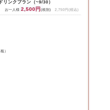
リンクプラン（~9/30）
2,500円
お一人様
(税別)
2,750円(税込)
小瓶）