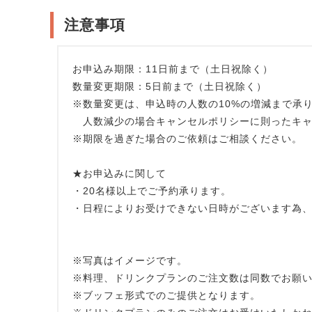
注意事項
お申込み期限：11日前まで（土日祝除く）
数量変更期限：5日前まで（土日祝除く）
※数量変更は、申込時の人数の10%の増減まで承り
人数減少の場合キャンセルポリシーに則ったキャ
※期限を過ぎた場合のご依頼はご相談ください。
★お申込みに関して
・20名様以上でご予約承ります。
・日程によりお受けできない日時がございます為
※写真はイメージです。
※料理、ドリンクプランのご注文数は同数でお願
※ブッフェ形式でのご提供となります。