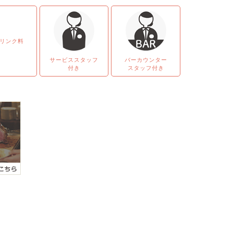
リンク料
サービススタッフ
バーカウンター
付き
スタッフ付き