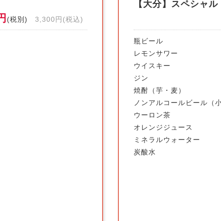
【大分】スペシャルド
0円
(税別)
3,300円(税込)
瓶ビール
レモンサワー
ウイスキー
ジン
焼酎（芋・麦）
ノンアルコールビール（
ウーロン茶
オレンジジュース
ミネラルウォーター
炭酸水