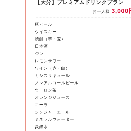
【大分】プレミアムドリンクプラン
3,00
お一人様
瓶ビール
ウイスキー
焼酎（芋・麦）
日本酒
ジン
レモンサワー
ワイン（赤・白）
カシスリキュール
ノンアルコールビール
ウーロン茶
オレンジジュース
コーラ
ジンジャーエール
ミネラルウォーター
炭酸水