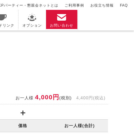
KPパーティー・懇親会ネットとは
ご利用事例
お役立ち情報
FAQ
/ドリンク
オプション
お問い合わせ
4,000円
お一人様
(税別)
4,400円(税込)
価格
お一人様(合計)