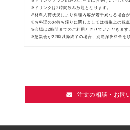
※ドリンクプランのみのご注文はお受けいたしか
※ドリンクは2時間飲み放題となります。
※材料入荷状況により料理内容が若干異なる場合
※お料理のお持ち帰りに関しましては衛生上の観
※会場は2時間までのご利用とさせていただきます
※懇親会が22時以降終了の場合、別途深夜料金を
注文の相談・お問