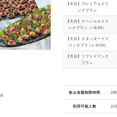
【大分】プレミアムドリ
ンクプラン
【大分】スペシャルドリ
ンクプラン（~9/30）
【大分】スタンダードド
リンクプラン(~9/30)
【大分】ソフトドリンク
プラン
飲み放題制限時間
2
示
利用可能人数
2