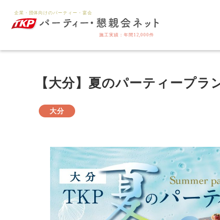
【大分】夏のパーティープラ
大分