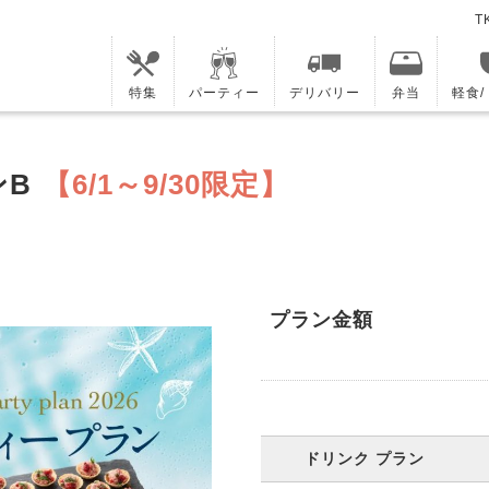
T
特集
パーティー
デリバリー
弁当
軽食
ンB
【6/1～9/30限定】
プラン金額
ドリンク プラン