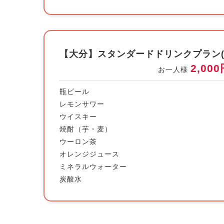
【大分】スタンダードドリンクプラン(~9
2,00
お一人様
瓶ビール
レモンサワー
ウイスキー
焼酎（芋・麦）
ウーロン茶
オレンジジュース
ミネラルウォーター
炭酸水