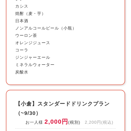
カシス
焼酎（麦・芋）
日本酒
ノンアルコールビール（小瓶）
ウーロン茶
オレンジジュース
コーラ
ジンジャーエール
ミネラルウォーター
炭酸水
【小倉】スタンダードドリンクプラン
（~9/30）
2,000円
お一人様
(税別)
2,200円(税込)