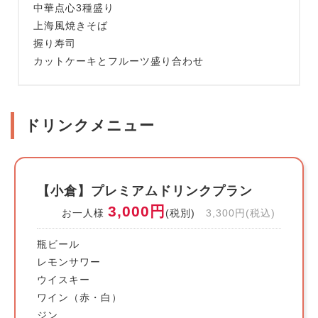
中華点心3種盛り
上海風焼きそば
握り寿司
カットケーキとフルーツ盛り合わせ
ドリンクメニュー
【小倉】プレミアムドリンクプラン
3,000円
お一人様
(税別)
3,300円(税込)
瓶ビール
レモンサワー
ウイスキー
ワイン（赤・白）
ジン