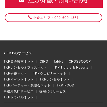
注文の相談・お問い合わせ
小倉エリア : 092-600-1361
TKPのサービス
TKP貸会議室ネット
CIRQ
fabbit
CROSSCOOP
TKPレンタルオフィスネット
TKP Hotels & Resorts
TKP研修ネット
TKPウェビナーネット
TKPイベントネット
TKPレンタルネット
TKPパーティー・懇親会ネット
TKP FOOD
事務局代行サービス
採用代行サービス
TKPトラベルネット