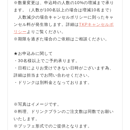
※数量変更は、申込時の人数の10%の増減まで承り
ます。（人数が100名以上の場合は増減10名まで）
人数減少の場合キャンセルポリシーに則ったキャ
ンセル料が発生致します。詳細は
TKPキャンセルポ
リシー
よりご覧ください。
※期限を過ぎた場合のご依頼はご相談ください。
★お申込みに関して
・30名様以上でご予約承ります。
・日程によりお受けできない日時がございます為、
詳細は担当までお問い合わせください。
・ドリンクは別料金となっております。
※写真はイメージです。
※料理、ドリンクプランのご注文数は同数でお願い
いたします。
※ブッフェ形式でのご提供となります。