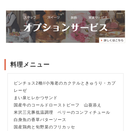
料理メニュー
ピンチョス2種//小海老のカクテルときゅうり・カプ
レーゼ
まい泉ヒレかつサンド
国産牛のコールドローストビーフ 山葵添え
米沢三元豚低温調理 ベリーのコンフィチュール
白身魚の香草バターソース
国産鶏肉と旬野菜のフリカッセ