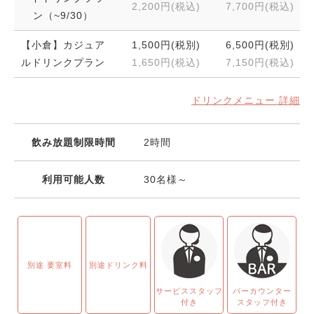
2,200円(税込)
7,700円(税込)
ン（~9/30）
【小倉】カジュア
1,500円(税別)
6,500円(税別)
ルドリンクプラン
1,650円(税込)
7,150円(税込)
ドリンクメニュー 詳細
飲み放題制限時間
2時間
利用可能人数
30名様～
別途 要室料
別途ドリンク料
サービススタッフ
バーカウンター
付き
スタッフ付き