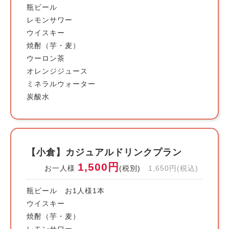
瓶ビール
レモンサワー
ウイスキー
焼酎（芋・麦）
ウーロン茶
オレンジジュース
ミネラルウォーター
炭酸水
【小倉】カジュアルドリンクプラン
1,500円
お一人様
(税別)
1,650円(税込)
瓶ビール お1人様1本
ウイスキー
焼酎（芋・麦）
レモンサワー