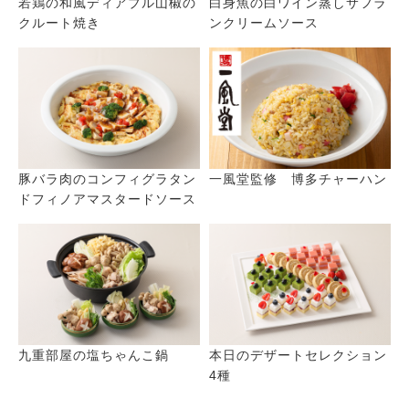
若鶏の和風ディアブル山椒の
白身魚の白ワイン蒸しサフラ
クルート焼き
ンクリームソース
豚バラ肉のコンフィグラタン
一風堂監修 博多チャーハン
ドフィノアマスタードソース
九重部屋の塩ちゃんこ鍋
本日のデザートセレクション
4種