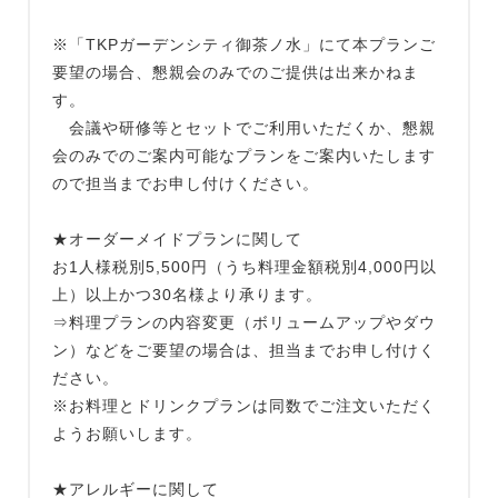
※「TKPガーデンシティ御茶ノ水」にて本プランご
要望の場合、懇親会のみでのご提供は出来かねま
す。
会議や研修等とセットでご利用いただくか、懇親
会のみでのご案内可能なプランをご案内いたします
ので担当までお申し付けください。
★オーダーメイドプランに関して
お1人様税別5,500円（うち料理金額税別4,000円以
上）以上かつ30名様より承ります。
⇒料理プランの内容変更（ボリュームアップやダウ
ン）などをご要望の場合は、担当までお申し付けく
ださい。
※お料理とドリンクプランは同数でご注文いただく
ようお願いします。
★アレルギーに関して