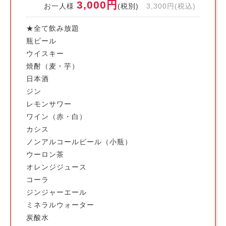
3,000円
お一人様
(税別)
3,300円(税込)
★全て飲み放題
瓶ビール
ウイスキー
焼酎（麦・芋）
日本酒
ジン
レモンサワー
ワイン（赤・白）
カシス
ノンアルコールビール（小瓶）
ウーロン茶
オレンジジュース
コーラ
ジンジャーエール
ミネラルウォーター
炭酸水