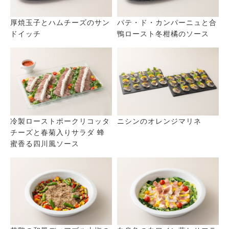
厚焼玉子とハムチーズのサン
パテ・ド・カンパーニュと合
ドイッチ
鴨ロースト冬柑橘のソース
冷製ローストポークリコッタ
ニシンのオレンジマリネ
チーズと春菊入りサラダ 蜂
蜜香る四川風ソース