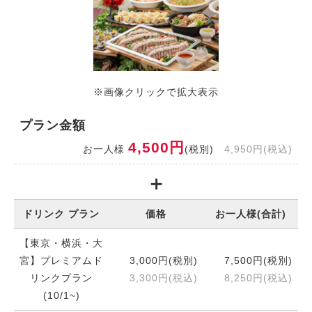
※画像クリックで拡大表示
プラン金額
4,500円
お一人様
(税別)
4,950円(税込)
ドリンク プラン
価格
お一人様(合計)
【東京・横浜・大
宮】プレミアムド
3,000円(税別)
7,500円(税別)
リンクプラン
3,300円(税込)
8,250円(税込)
(10/1~)