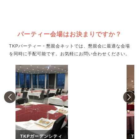
パーティー会場はお決まりですか？
TKPパーティー・懇親会ネットでは、懇親会に最適な会場
を同時に手配可能です。お気軽にお問い合わせください。
TKPガーデンシティ
T