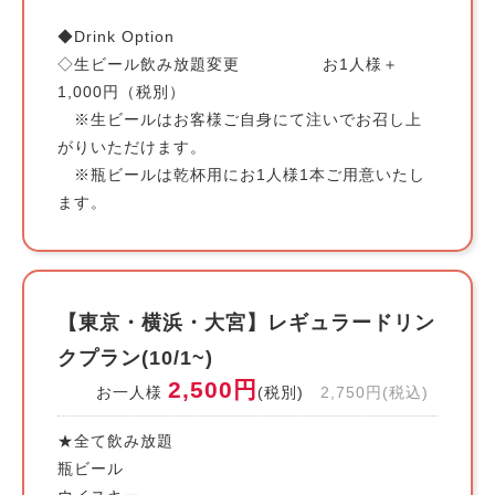
◆Drink Option
◇生ビール飲み放題変更 お1人様＋
1,000円（税別）
※生ビールはお客様ご自身にて注いでお召し上
がりいただけます。
※瓶ビールは乾杯用にお1人様1本ご用意いたし
ます。
【東京・横浜・大宮】レギュラードリン
クプラン(10/1~)
2,500円
お一人様
(税別)
2,750円(税込)
★全て飲み放題
瓶ビール