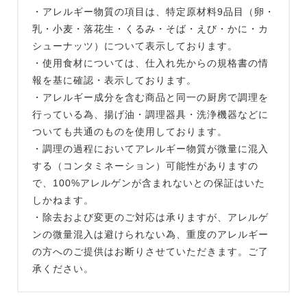
・アレルギー物質の項⽬は、特定原材料9品⽬（卵・
乳・⼩⻨・落花⽣・くるみ・そば・えび・かに・カ
シューナッツ）について表⽰しております。
・使用食材については、仕入れ先からの規格書の情
報を基に確認・表示しております。
・アレルギー成分を含む商品と同一の厨房で調理を
行っている為、揚げ油・調理器具・洗浄機器などに
ついても共通のものを使用しております。
・調理の過程においてアレルギー物質が微量に混入
する（コンタミネーション）可能性がありますの
で、100%アレルゲンが含まれないとの保証はいた
しかねます。
・除去および変更のご対応は承りますが、アレルゲ
ンの微量混入は避けられない為、重度のアレルギー
の方へのご提供はお断りさせていただきます。ご了
承ください。