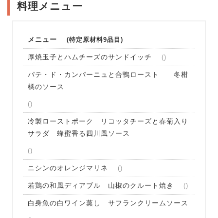
料理メニュー
メニュー
特定原材料9品目
厚焼玉子とハムチーズのサンドイッチ
パテ・ド・カンパーニュと合鴨ロースト 冬柑
橘のソース
冷製ローストポーク リコッタチーズと春菊入り
サラダ 蜂蜜香る四川風ソース
ニシンのオレンジマリネ
若鶏の和風ディアブル 山椒のクルート焼き
白身魚の白ワイン蒸し サフランクリームソース