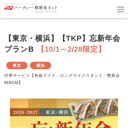
【東京・横浜】【TKP】忘新年会
プランB
【10/1～2/28限定】
東京
横浜
付帯サービス【有線マイク・ロングマイクスタンド・懇親会
時BGM】