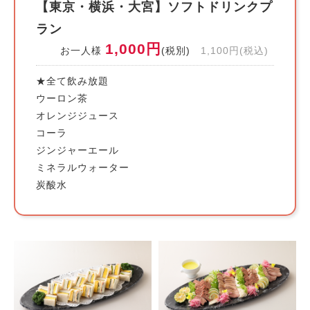
【東京・横浜・大宮】ソフトドリンクプ
ラン
1,000円
お一人様
(税別)
1,100円(税込)
★全て飲み放題
ウーロン茶
オレンジジュース
コーラ
ジンジャーエール
ミネラルウォーター
炭酸水