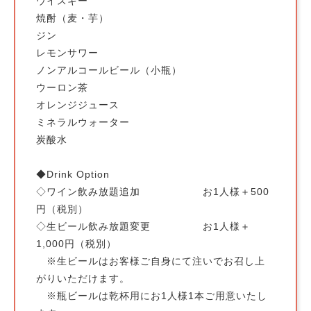
ウイスキー
焼酎（麦・芋）
ジン
レモンサワー
ノンアルコールビール（小瓶）
ウーロン茶
オレンジジュース
ミネラルウォーター
炭酸水
◆Drink Option
◇ワイン飲み放題追加 お1人様＋500
円（税別）
◇生ビール飲み放題変更 お1人様＋
1,000円（税別）
※生ビールはお客様ご自身にて注いでお召し上
がりいただけます。
※瓶ビールは乾杯用にお1人様1本ご用意いたし