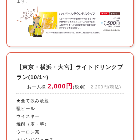
ます。
【東京・横浜・大宮】ライトドリンクプ
ラン(10/1~)
2,000円
お一人様
(税別)
2,200円(税込)
★全て飲み放題
瓶ビール
ウイスキー
焼酎（麦・芋）
ウーロン茶
オレンジジュース