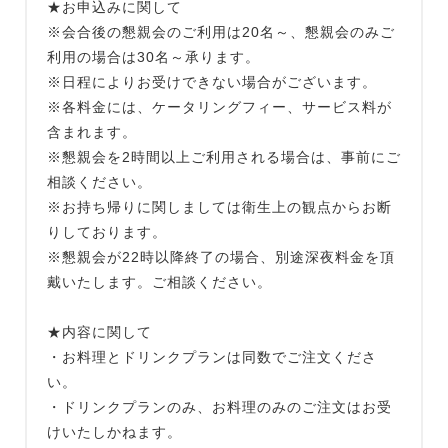
★お申込みに関して
※会合後の懇親会のご利用は20名～、懇親会のみご
利用の場合は30名～承ります。
※日程によりお受けできない場合がございます。
※各料金には、ケータリングフィー、サービス料が
含まれます。
※懇親会を2時間以上ご利用される場合は、事前にご
相談ください。
※お持ち帰りに関しましては衛生上の観点からお断
りしております。
※懇親会が22時以降終了の場合、別途深夜料金を頂
戴いたします。ご相談ください。
★内容に関して
・お料理とドリンクプランは同数でご注文くださ
い。
・ドリンクプランのみ、お料理のみのご注文はお受
けいたしかねます。