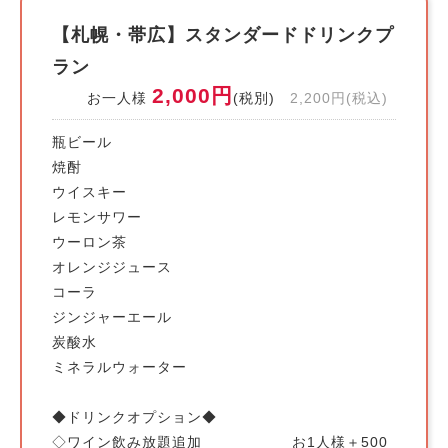
【札幌・帯広】スタンダードドリンクプ
ラン
2,000円
お一人様
(税別)
2,200円(税込)
瓶ビール
焼酎
ウイスキー
レモンサワー
ウーロン茶
オレンジジュース
コーラ
ジンジャーエール
炭酸水
ミネラルウォーター
◆ドリンクオプション◆
◇ワイン飲み放題追加 お1人様＋500