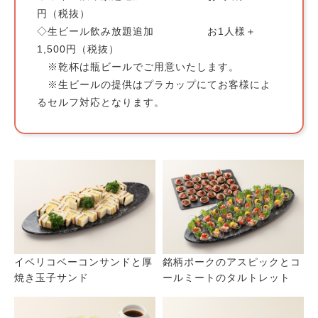
円（税抜）
◇生ビール飲み放題追加 お1人様＋
1,500円（税抜）
※乾杯は瓶ビールでご用意いたします。
※生ビールの提供はプラカップにてお客様によ
るセルフ対応となります。
イベリコベーコンサンドと厚
銘柄ポークのアスピックとコ
焼き玉子サンド
ールミートのタルトレット