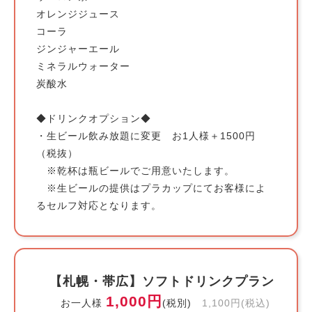
オレンジジュース
コーラ
ジンジャーエール
ミネラルウォーター
炭酸水
◆ドリンクオプション◆
・生ビール飲み放題に変更 お1人様＋1500円
（税抜）
※乾杯は瓶ビールでご用意いたします。
※生ビールの提供はプラカップにてお客様によ
るセルフ対応となります。
【札幌・帯広】ソフトドリンクプラン
1,000円
お一人様
(税別)
1,100円(税込)