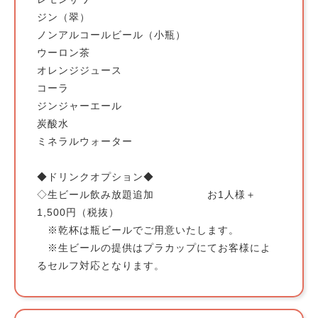
ジン（翠）
ノンアルコールビール（小瓶）
ウーロン茶
オレンジジュース
コーラ
ジンジャーエール
炭酸水
ミネラルウォーター
◆ドリンクオプション◆
◇生ビール飲み放題追加 お1人様＋
1,500円（税抜）
※乾杯は瓶ビールでご用意いたします。
※生ビールの提供はプラカップにてお客様によ
るセルフ対応となります。