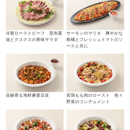
冷製ローストビーフ 昆布醤
サーモンのマリネ 爽やかな
油とクスクスの香味サラダ
柑橘とフレッシュトマトのソ
ースと共に
花椒香る海鮮麻婆豆富
若鶏もも肉のロースト 色々
野菜のコンデュメント