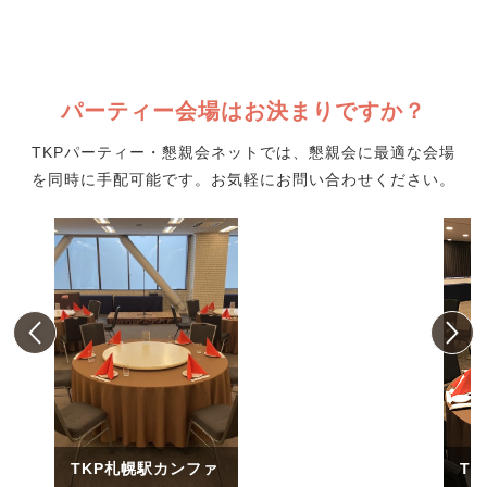
パーティー会場はお決まりですか？
TKPパーティー・懇親会ネットでは、懇親会に最適な会場
を同時に手配可能です。お気軽にお問い合わせください。
TKP札幌駅カンファ
T