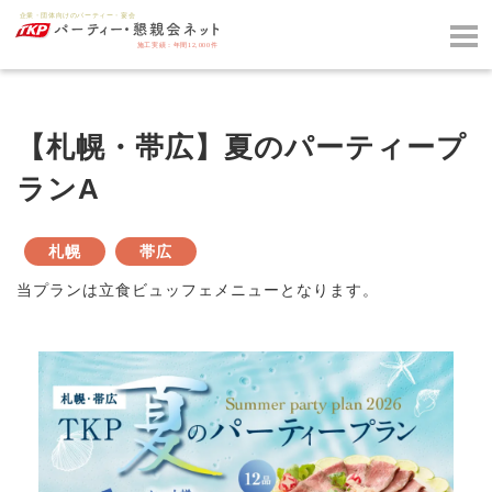
【札幌・帯広】夏のパーティープ
ランA
札幌
帯広
当プランは立食ビュッフェメニューとなります。