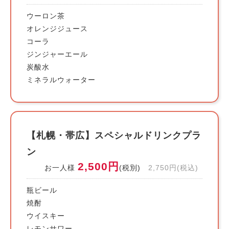
ウーロン茶
オレンジジュース
コーラ
ジンジャーエール
炭酸水
ミネラルウォーター
【札幌・帯広】スペシャルドリンクプラ
ン
2,500円
お一人様
(税別)
2,750円(税込)
瓶ビール
焼酎
ウイスキー
レモンサワー