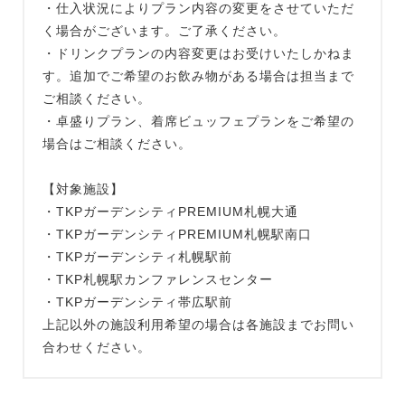
・仕入状況によりプラン内容の変更をさせていただ
く場合がございます。ご了承ください。
・ドリンクプランの内容変更はお受けいたしかねま
す。追加でご希望のお飲み物がある場合は担当まで
ご相談ください。
・卓盛りプラン、着席ビュッフェプランをご希望の
場合はご相談ください。
【対象施設】
・TKPガーデンシティPREMIUM札幌大通
・TKPガーデンシティPREMIUM札幌駅南口
・TKPガーデンシティ札幌駅前
・TKP札幌駅カンファレンスセンター
・TKPガーデンシティ帯広駅前
上記以外の施設利用希望の場合は各施設までお問い
合わせください。