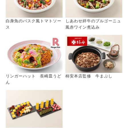
白身魚のバスク風トマトソー
しあわせ絆牛のブルゴーニュ
ス
風赤ワイン煮込み
リンガーハット 長崎皿うど
柿安本店監修 牛まぶし
ん