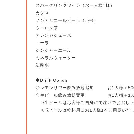
スパークリングワイン（お一人様1杯）
カシス
ノンアルコールビール（小瓶）
ウーロン茶
オレンジジュース
コーラ
ジンジャーエール
ミネラルウォーター
炭酸水
◆Drink Option
◇レモンサワー飲み放題追加 お1人様＋50
◇生ビール飲み放題変更 お1人様＋1,0
※生ビールはお客様ご自身にて注いでお召し上
※瓶ビールは乾杯用にお1人様1本ご用意いた