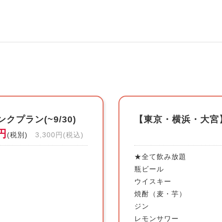
プラン(~9/30)
【東京・横浜・大宮】
0円
(税別)
3,300円(税込)
★全て飲み放題
瓶ビール
ウイスキー
焼酎（麦・芋）
ジン
レモンサワー