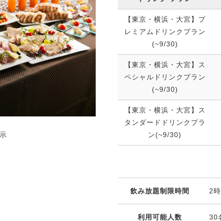
【東京・横浜・大宮】プ
レミアムドリンクプラン
(~9/30)
【東京・横浜・大宮】ス
ペシャルドリンクプラン
(~9/30)
【東京・横浜・大宮】ス
タンダードドリンクプラ
ン(~9/30)
示
飲み放題制限時間
2
利用可能人数
3