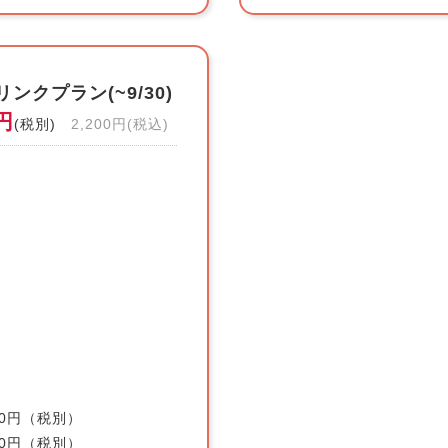
クプラン(~9/30)
0円
(税別)
2,200円(税込)
円（税別）
0円（税別）