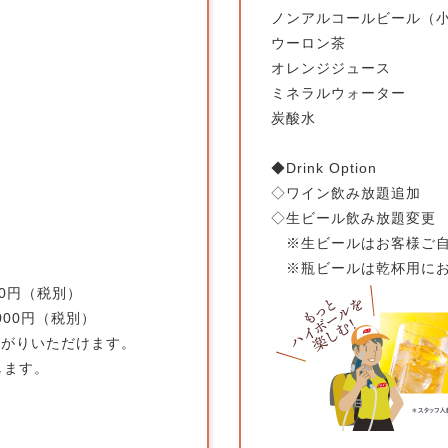
ノンアルコールビール（
ウーロン茶
オレンジジュース
ミネラルウォーター
炭酸水
◆Drink Option
◇ワイン飲み放題追加
◇生ビール飲み放題変更
※生ビールはお客様ご自
※瓶ビールは乾杯用にお
0円（税別）
00円（税別）
がりいただけます。
します。