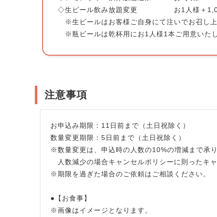
◇生ビール飲み放題変更 お1人様＋1,0
※生ビールはお客様ご自身にて注いでお召し上
※瓶ビールは乾杯用にお1人様1本ご用意いた
注意事項
お申込み期限：11日前まで（土日祝除く）
数量変更期限：5日前まで（土日祝除く）
※数量変更は、申込時の人数の10%の増減まで承り
人数減少の場合キャンセルポリシーに則ったキャ
※期限を過ぎた場合のご依頼はご相談ください。
●【お食事】
※画像はイメージとなります。