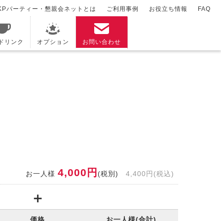
KPパーティー・懇親会ネットとは
ご利用事例
お役立ち情報
FAQ
/ドリンク
オプション
お問い合わせ
4,000円
お一人様
(税別)
4,400円(税込)
価格
お一人様(合計)