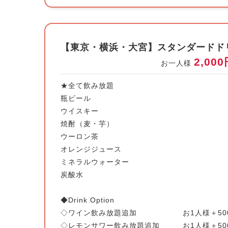
【東京・横浜・大宮】スタンダードドリン
2,00
お一人様
★全て飲み放題
瓶ビール
ウイスキー
焼酎（麦・芋）
ウーロン茶
オレンジジュース
ミネラルウォーター
炭酸水
◆Drink Option
◇ワイン飲み放題追加 お1人様＋500
◇レモンサワー飲み放題追加 お1人様＋50