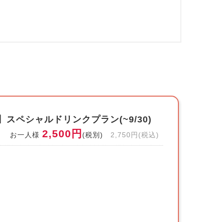
スペシャルドリンクプラン(~9/30)
2,500円
お一人様
(税別)
2,750円(税込)