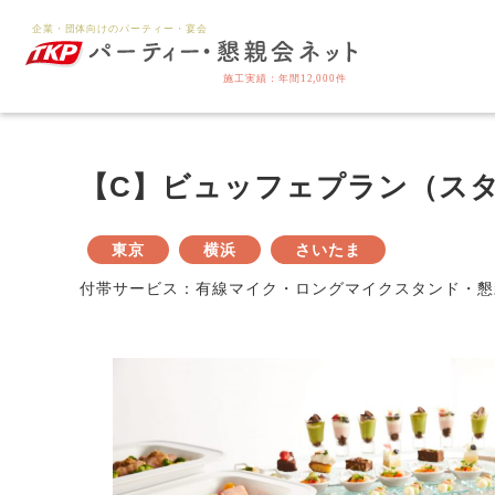
【C】ビュッフェプラン（ス
東京
横浜
さいたま
付帯サービス：有線マイク・ロングマイクスタンド・懇