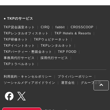
TKPのサービス
TKP貸会議室ネット
CIRQ
fabbit
CROSSCOOP
TKPレンタルオフィスネット
TKP Hotels & Resorts
TKP研修ネット
TKPウェビナーネット
TKPイベントネット
TKPレンタルネット
TKPパーティー・懇親会ネット
TKP FOOD
事務局代行サービス
採用代行サービス
TKPトラベルネット
利用規約・キャンセルポリシー
プライバシーポリシー
ソーシャルメディアガイドライン
運営会社
グループ企業