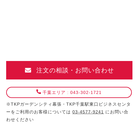
TKP
ガ
ー
デ
ン
シ
テ
ィ
注文の相談・お問い合わせ
千
葉
千葉エリア : 043-302-1721
※TKPガーデンシティ幕張・TKP千葉駅東口ビジネスセンタ
ーをご利用のお客様については
03-4577-9241
にお問い合
わせください