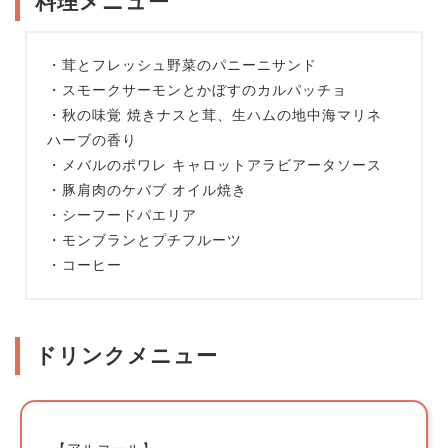
料理メニュー
・茸とフレッシュ野菜のパニーニサンド
・スモークサーモンとかぼすのカルパッチョ
・秋の味覚 焼きナスと茸、生ハムの地中海マリネ
ハーブの香り
・メバルのポワレ キャロットアラビアータソース
・豚肩肉のケバブ オイル焼き
・シーフードパエリア
・モンブランとプチフルーツ
・コーヒー
ドリンクメニュー