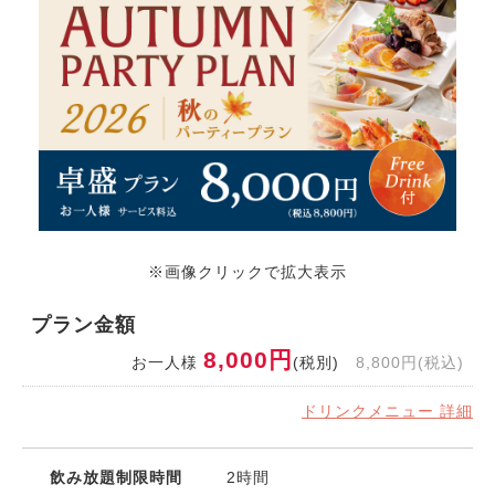
※画像クリックで拡大表示
プラン金額
8,000円
お一人様
(税別)
8,800円(税込)
ドリンクメニュー 詳細
飲み放題制限時間
2時間