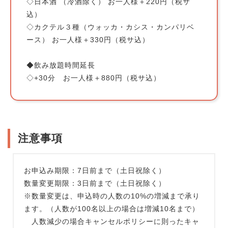
◇日本酒 （冷酒除く） お一人様＋220円（税サ
込）
◇カクテル３種（ウォッカ・カシス・カンパリベ
ース） お一人様＋330円（税サ込）
◆飲み放題時間延長
◇+30分 お一人様＋880円（税サ込）
注意事項
お申込み期限：7日前まで（土日祝除く）
数量変更期限：3日前まで（土日祝除く）
※数量変更は、申込時の人数の10%の増減まで承り
ます。（人数が100名以上の場合は増減10名まで）
人数減少の場合キャンセルポリシーに則ったキャ