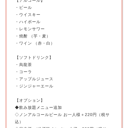
【アルコール】
・ビール
・ウイスキー
・ハイボール
・レモンサワー
・焼酎 （芋・麦）
・ワイン （赤・白）
【ソフトドリンク】
・烏龍茶
・コーラ
・アップルジュース
・ジンジャーエール
【オプション】
◆飲み放題メニュー追加
◇ノンアルコールビール お一人様＋220円（税サ
込）