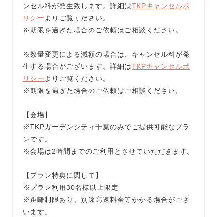
ンセル料が発生致します。詳細は
TKPキャンセルポ
リシー
よりご覧ください。
※期限を過ぎた場合のご依頼はご相談ください。
※数量変更による減額の場合は、キャンセル料が発
生する場合がございます。詳細は
TKPキャンセルポ
リシー
よりご覧ください。
※期限を過ぎた場合のご依頼はご相談ください。
【会場】
※TKPガーデンシティ千葉のみでご提供可能なプラ
ンです。
※会場は2時間までのご利用とさせていただきます。
【プラン特典に関して】
※プラン利用30名様以上限定
※距離制限あり。別途高速料金等かかる場合がござ
います。