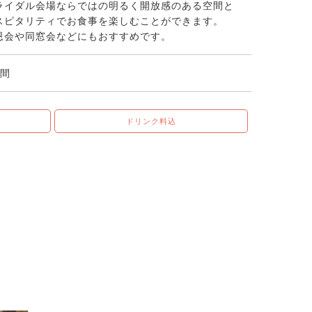
ライダル会場ならではの明るく開放感のある空間と
スピタリティでお食事を楽しむことができます。
恩会や同窓会などにもおすすめです。
時間
ドリンク料込