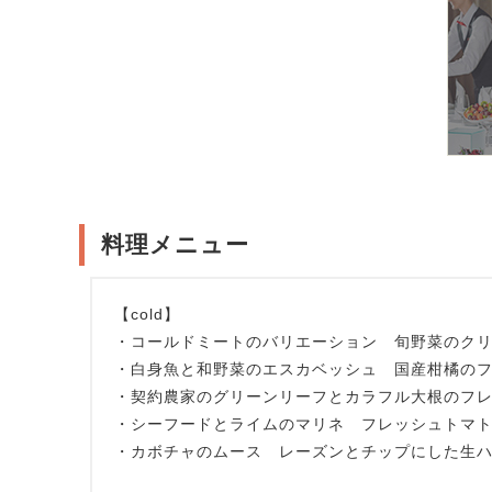
料理メニュー
【cold】
・コールドミートのバリエーション 旬野菜のク
・白身魚と和野菜のエスカベッシュ 国産柑橘の
・契約農家のグリーンリーフとカラフル大根のフ
・シーフードとライムのマリネ フレッシュトマ
・カボチャのムース レーズンとチップにした生