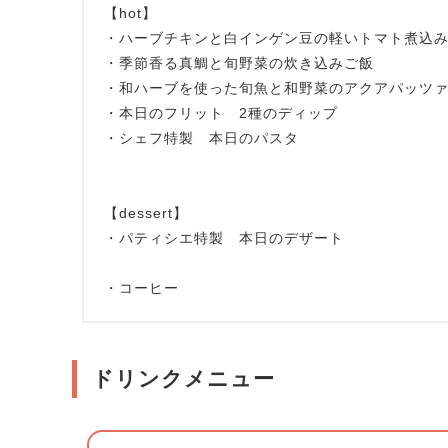
【hot】
・ハーブチキンと白インゲン豆の軽いトマト煮込
・季節香る真鯛と旬野菜の炊き込みご飯
・和ハーブを使った旬魚と和野菜のアクアパッツ
・本日のフリット 2種のディップ
・シェフ特製 本日のパスタ
【dessert】
・パティシエ特製 本日のデザート
・コーヒー
ドリンクメニュー