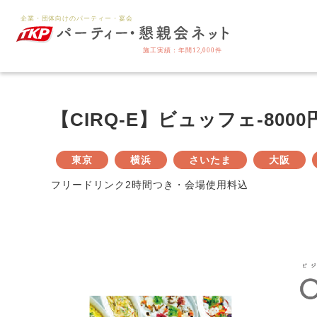
【CIRQ-E】ビュッフェ-800
東京
横浜
さいたま
大阪
フリードリンク2時間つき・会場使用料込