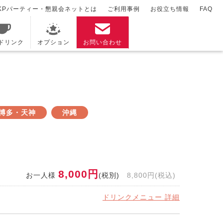
KPパーティー・懇親会ネットとは
ご利用事例
お役立ち情報
FAQ
/ドリンク
オプション
お問い合わせ
博多・天神
沖縄
8,000円
お一人様
(税別)
8,800円(税込)
ドリンクメニュー 詳細