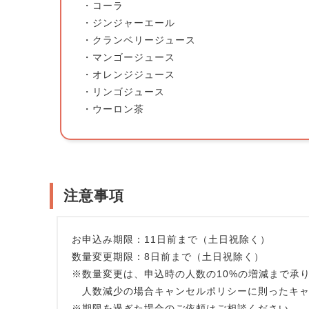
・コーラ
・ジンジャーエール
・クランベリージュース
・マンゴージュース
・オレンジジュース
・リンゴジュース
・ウーロン茶
注意事項
お申込み期限：11日前まで（土日祝除く）
数量変更期限：8日前まで（土日祝除く）
※数量変更は、申込時の人数の10%の増減まで承り
人数減少の場合キャンセルポリシーに則ったキャ
※期限を過ぎた場合のご依頼はご相談ください。