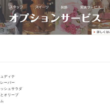
リュディテ
フレーバー
レッシュサラダ
トとオリーブ
ハム