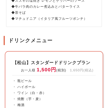
◆スズキの塩焼き レモンとケッパーのソース
◆牛バラ肉のカレー煮込みとバターライス
◆茶そば
◆マチュドニア（イタリア風フルーツポンチ）
ドリンクメニュー
【松山】スタンダードドリンクプラン
1,500円
お一人様
(税別)
1,650円(税込)
・ 瓶ビール
・ ハイボール
・ ワイン（白・赤）
・ 焼酎（芋・麦）
・ 梅酒