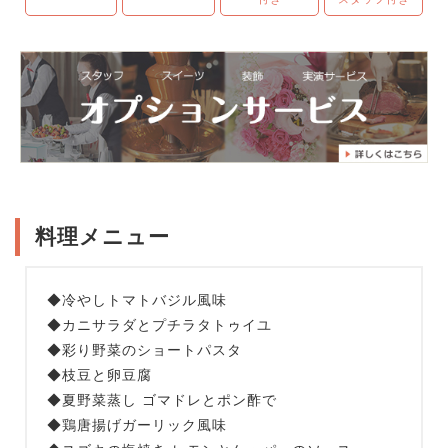
料理メニュー
◆冷やしトマトバジル風味
◆カニサラダとプチラタトゥイユ
◆彩り野菜のショートパスタ
◆枝豆と卵豆腐
◆夏野菜蒸し ゴマドレとポン酢で
◆鶏唐揚げガーリック風味