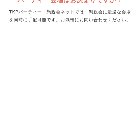
TKPパーティー・懇親会ネットでは、懇親会に最適な会場
を同時に手配可能です。お気軽にお問い合わせください。
TKP
松
山
市
駅