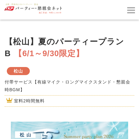
【松山】夏のパーティープラン
B
【6/1～9/30限定】
松山
付帯サービス【有線マイク・ロングマイクスタンド・懇親会
時BGM】
室料2時間無料