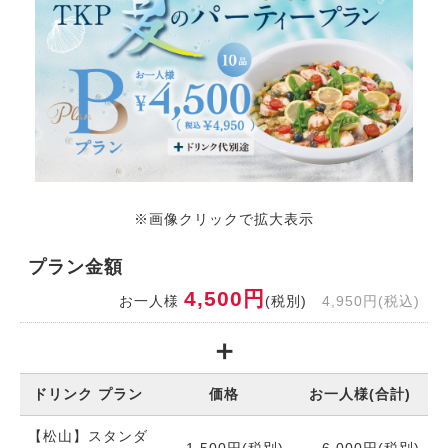
※画像クリックで拡大表示
プラン金額
4,500円
お一人様
(税別)
4,950円(税込)
ドリンク プラン
価格
お一人様(合計)
【松山】スタンダ