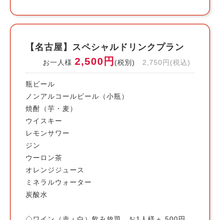
【名古屋】スペシャルドリンクプラン
2,500円
お一人様
(税別)
2,750円(税込)
瓶ビール
ノンアルコールビール（小瓶）
焼酎（芋・麦）
ウイスキー
レモンサワー
ジン
ウーロン茶
オレンジジュース
ミネラルウォーター
炭酸水
◇ワイン（赤・白）飲み放題 お1人様＋ 500円