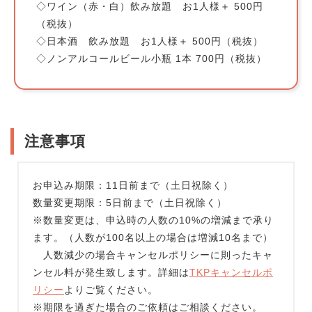
◇ワイン（赤・白）飲み放題 お1人様＋ 500円
（税抜）
◇日本酒 飲み放題 お1人様＋ 500円（税抜）
◇ノンアルコールビール小瓶 1本 700円（税抜）
注意事項
お申込み期限：11日前まで（土日祝除く）
数量変更期限：5日前まで（土日祝除く）
※数量変更は、申込時の人数の10%の増減まで承り
ます。（人数が100名以上の場合は増減10名まで）
人数減少の場合キャンセルポリシーに則ったキャ
ンセル料が発生致します。詳細は
TKPキャンセルポ
リシー
よりご覧ください。
※期限を過ぎた場合のご依頼はご相談ください。