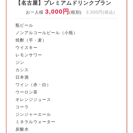
【名古屋】プレミアムドリンクプラン
3,000円
お一人様
(税別)
3,300円(税込)
瓶ビール
ノンアルコールビール（小瓶）
焼酎（芋・麦）
ウイスキー
レモンサワー
ジン
カシス
日本酒
ワイン（赤・白）
ウーロン茶
オレンジジュース
コーラ
ジンジャーエール
ミネラルウォーター
炭酸水