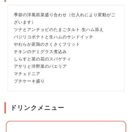
季節の洋風前菜盛り合わせ（仕入れにより変動がご
ざいます）
ツナとアンチョビのたまごタルト 生ハム添え
バジリコポテトと生ハムのサンドイッチ
やわらか若鶏のさくさくフリット
チキンのデミグラス煮込み
しらすと菜の花のスパゲティ
アサリと洋野菜のパエリア
マチェドニア
プチケーキ盛り
ドリンクメニュー