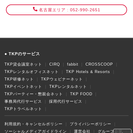
名古屋エリア : 052-990-2651
TKPのサービス
TKP貸会議室ネット
CIRQ
fabbit
CROSSCOOP
TKPレンタルオフィスネット
TKP Hotels & Resorts
TKP研修ネット
TKPウェビナーネット
TKPイベントネット
TKPレンタルネット
TKPパーティー・懇親会ネット
TKP FOOD
事務局代行サービス
採用代行サービス
TKPトラベルネット
利用規約・キャンセルポリシー
プライバシーポリシー
ソーシャルメディアガイドライン
運営会社
グループ企業