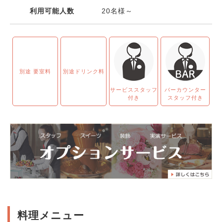
利用可能人数
20名様～
別途 要室料
別途ドリンク料
サービススタッフ
バーカウンター
付き
スタッフ付き
料理メニュー