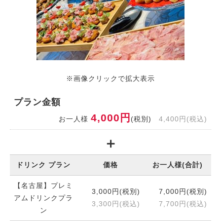
※画像クリックで拡大表示
プラン金額
4,000円
お一人様
(税別)
4,400円(税込)
ドリンク プラン
価格
お一人様(合計)
【名古屋】プレミ
3,000円(税別)
7,000円(税別)
アムドリンクプラ
3,300円(税込)
7,700円(税込)
ン