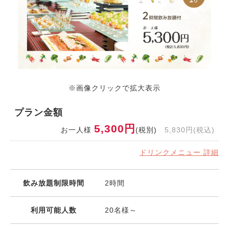
※画像クリックで拡大表示
プラン金額
5,300円
お一人様
(税別)
5,830円(税込)
ドリンクメニュー 詳細
飲み放題制限時間
2時間
利用可能人数
20名様～