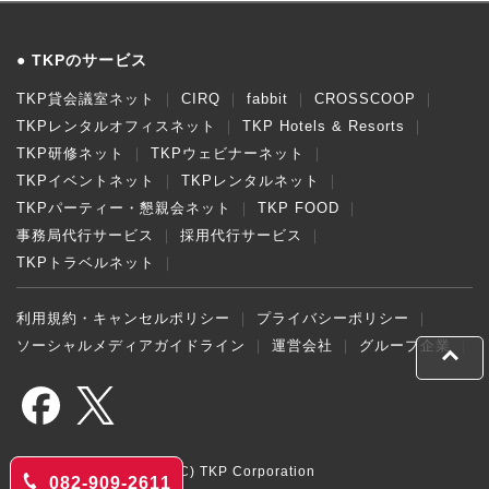
TKPのサービス
TKP貸会議室ネット
CIRQ
fabbit
CROSSCOOP
TKPレンタルオフィスネット
TKP Hotels & Resorts
TKP研修ネット
TKPウェビナーネット
TKPイベントネット
TKPレンタルネット
TKPパーティー・懇親会ネット
TKP FOOD
事務局代行サービス
採用代行サービス
TKPトラベルネット
利用規約・キャンセルポリシー
プライバシーポリシー
ソーシャルメディアガイドライン
運営会社
グループ企業
(C) TKP Corporation
082-909-2611