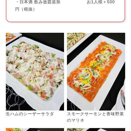
・日本酒 飲み放題追加 お1人様＋500
円（税抜）
生ハムのシーザーサラダ
スモークサーモンと香味野菜
のマリネ