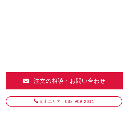
TKP
ガ
ー
デ
ン
シ
テ
ィ
注文の相談・お問い合わせ
岡
山
岡山エリア : 082-909-2611