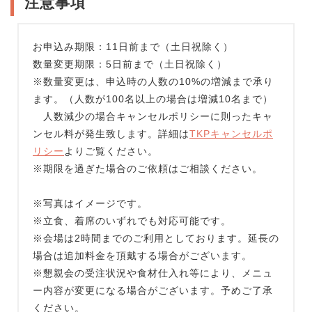
注意事項
お申込み期限：11日前まで（土日祝除く）
数量変更期限：5日前まで（土日祝除く）
※数量変更は、申込時の人数の10%の増減まで承り
ます。（人数が100名以上の場合は増減10名まで）
人数減少の場合キャンセルポリシーに則ったキャ
ンセル料が発生致します。詳細は
TKPキャンセルポ
リシー
よりご覧ください。
※期限を過ぎた場合のご依頼はご相談ください。
※写真はイメージです。
※立食、着席のいずれでも対応可能です。
※会場は2時間までのご利用としております。延長の
場合は追加料金を頂戴する場合がございます。
※懇親会の受注状況や食材仕入れ等により、メニュ
ー内容が変更になる場合がございます。予めご了承
ください。