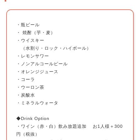
・瓶ビール
・ 焼酎（芋・麦）
・ウイスキー
（水割り・ロック・ハイボール）
・レモンサワー
・ノンアルコールビール
・オレンジジュース
・コーラ
・ウーロン茶
・炭酸水
・ミネラルウォータ
◆Drink Option
・ワイン（赤・白）飲み放題追加 お1人様＋300
円（税抜）