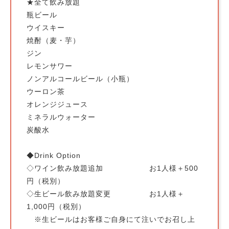
★全て飲み放題
瓶ビール
ウイスキー
焼酎（麦・芋）
ジン
レモンサワー
ノンアルコールビール（小瓶）
ウーロン茶
オレンジジュース
ミネラルウォーター
炭酸水
◆Drink Option
◇ワイン飲み放題追加 お1人様＋500
円（税別）
◇生ビール飲み放題変更 お1人様＋
1,000円（税別）
※生ビールはお客様ご自身にて注いでお召し上