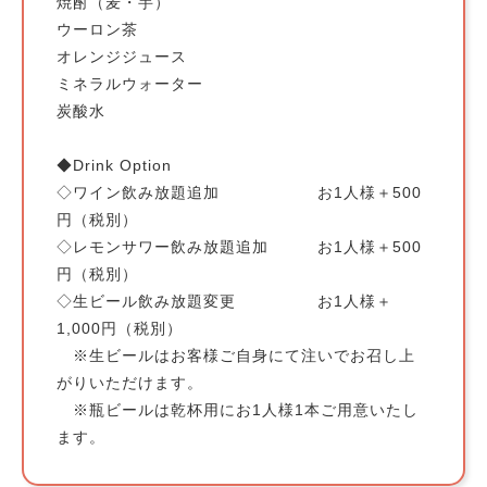
焼酎（麦・芋）
ウーロン茶
オレンジジュース
ミネラルウォーター
炭酸水
◆Drink Option
◇ワイン飲み放題追加 お1人様＋500
円（税別）
◇レモンサワー飲み放題追加 お1人様＋500
円（税別）
◇生ビール飲み放題変更 お1人様＋
1,000円（税別）
※生ビールはお客様ご自身にて注いでお召し上
がりいただけます。
※瓶ビールは乾杯用にお1人様1本ご用意いたし
ます。