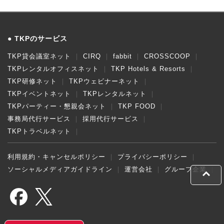
ン
タ
ー
TKPのサービス
TKP貸会議室ネット
CIRQ
fabbit
CROSSCOOP
TKPレンタルオフィスネット
TKP Hotels & Resorts
TKP研修ネット
TKPウェビナーネット
TKPイベントネット
TKPレンタルネット
TKPパーティー・懇親会ネット
TKP FOOD
事務局代行サービス
採用代行サービス
TKPトラベルネット
利用規約・キャンセルポリシー
プライバシーポリシー
ソーシャルメディアガイドライン
運営会社
グループ企業