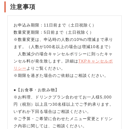
注意事項
お申込み期限：11日前まで（土日祝除く）
数量変更期限：5日前まで（土日祝除く）
※数量変更は、申込時の人数の10%の増減まで承り
ます。（人数が100名以上の場合は増減10名まで）
人数減少の場合キャンセルポリシーに則ったキャ
ンセル料が発生致します。詳細は
TKPキャンセルポ
リシー
よりご覧ください。
※期限を過ぎた場合のご依頼はご相談ください。
●【お食事・お飲み物】
※お料理、ドリンクプラン合わせてお一人様5,000
円（税別）以上且つ30名様以上でご予約承ります。
いずれか下回る場合はご相談ください。
※ご予算・ご希望に合わせたメニュー変更とドリン
ク内容に関しては、ご相談ください。