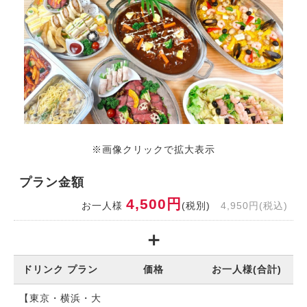
※画像クリックで拡大表示
プラン金額
4,500円
お一人様
(税別)
4,950円(税込)
ドリンク プラン
価格
お一人様(合計)
【東京・横浜・大