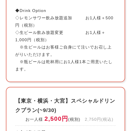
◆Drink Option
◇レモンサワー飲み放題追加 お1人様＋500
円（税別）
◇生ビール飲み放題変更 お1人様＋
1,000円（税別）
※生ビールはお客様ご自身にて注いでお召し上
がりいただけます。
※瓶ビールは乾杯用にお1人様1本ご用意いたし
ます。
【東京・横浜・大宮】スペシャルドリン
クプラン(~9/30)
2,500円
お一人様
(税別)
2,750円(税込)