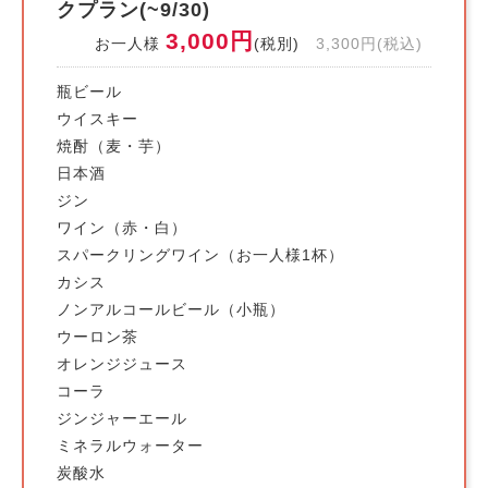
クプラン(~9/30)
3,000円
お一人様
(税別)
3,300円(税込)
瓶ビール
ウイスキー
焼酎（麦・芋）
日本酒
ジン
ワイン（赤・白）
スパークリングワイン（お一人様1杯）
カシス
ノンアルコールビール（小瓶）
ウーロン茶
オレンジジュース
コーラ
ジンジャーエール
ミネラルウォーター
炭酸水