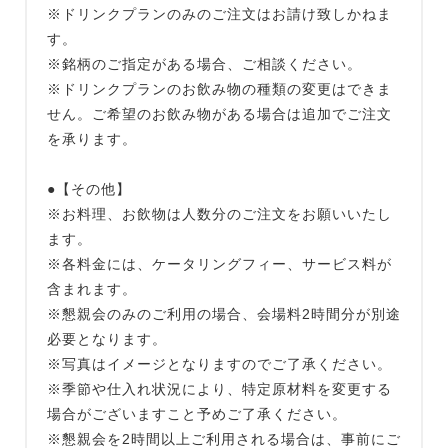
※ドリンクプランのみのご注文はお請け致しかねま
す。
※銘柄のご指定がある場合、ご相談ください。
※ドリンクプランのお飲み物の種類の変更はできま
せん。ご希望のお飲み物がある場合は追加でご注文
を承ります。
●【その他】
※お料理、お飲物は人数分のご注文をお願いいたし
ます。
※各料金には、ケータリングフィー、サービス料が
含まれます。
※懇親会のみのご利用の場合、会場料2時間分が別途
必要となります。
※写真はイメージとなりますのでご了承ください。
※季節や仕入れ状況により、特定原材料を変更する
場合がございますこと予めご了承ください。
※懇親会を2時間以上ご利用される場合は、事前にご