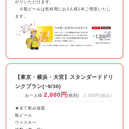
がりいただけます。
※瓶ビールは乾杯用にお1人様1本ご用意いたし
ます。
【東京・横浜・大宮】スタンダードドリ
ンクプラン(~9/30)
2,000円
お一人様
(税別)
2,200円(税込)
★全て飲み放題
瓶ビール
ウイスキー