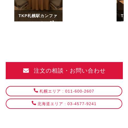
TKP札幌駅カンファ
T
レンスセンター
札
注文の相談・お問い合わせ
札幌エリア : 011-600-2607
北海道エリア : 03-4577-9241