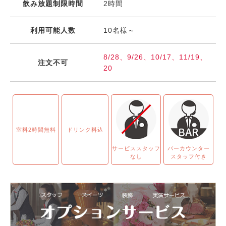
飲み放題制限時間
2時間
利用可能人数
10名様～
8/28、9/26、10/17、11/19、
注文不可
20
室料2時間無料
ドリンク料込
サービススタッフ
バーカウンター
なし
スタッフ付き