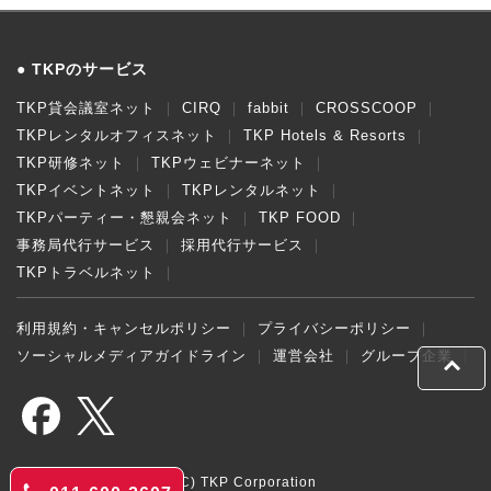
TKPのサービス
TKP貸会議室ネット
CIRQ
fabbit
CROSSCOOP
TKPレンタルオフィスネット
TKP Hotels & Resorts
TKP研修ネット
TKPウェビナーネット
TKPイベントネット
TKPレンタルネット
TKPパーティー・懇親会ネット
TKP FOOD
事務局代行サービス
採用代行サービス
TKPトラベルネット
利用規約・キャンセルポリシー
プライバシーポリシー
ソーシャルメディアガイドライン
運営会社
グループ企業
(C) TKP Corporation