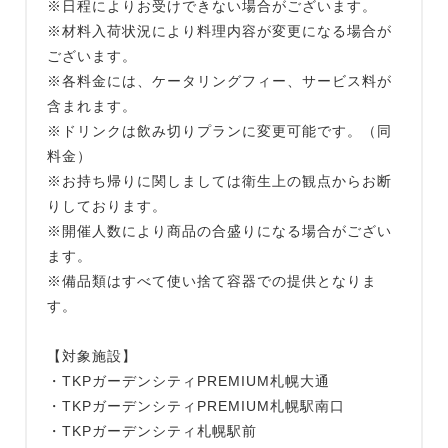
※日程によりお受けできない場合がございます。
※材料入荷状況により料理内容が変更になる場合が
ございます。
※各料金には、ケータリングフィー、サービス料が
含まれます。
※ドリンクは飲み切りプランに変更可能です。（同
料金）
※お持ち帰りに関しましては衛生上の観点からお断
りしております。
※開催人数により商品の合盛りになる場合がござい
ます。
※備品類はすべて使い捨て容器での提供となりま
す。
【対象施設】
・TKPガーデンシティPREMIUM札幌大通
・TKPガーデンシティPREMIUM札幌駅南口
・TKPガーデンシティ札幌駅前