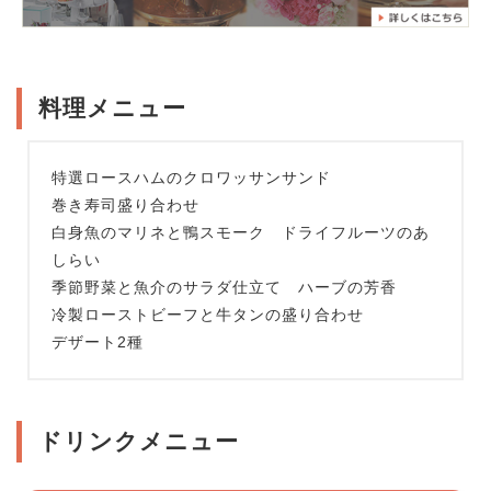
料理メニュー
特選ロースハムのクロワッサンサンド
巻き寿司盛り合わせ
白身魚のマリネと鴨スモーク ドライフルーツのあ
しらい
季節野菜と魚介のサラダ仕立て ハーブの芳香
冷製ローストビーフと牛タンの盛り合わせ
デザート2種
ドリンクメニュー