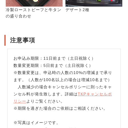
冷製ローストビーフと牛タン
デザート2種
の盛り合わせ
注意事項
お申込み期限：11日前まで（土日祝除く）
数量変更期限：5日前まで（土日祝除く）
※数量変更は、申込時の人数の10%の増減まで承り
ます。（人数が100名以上の場合は増減10名まで）
人数減少の場合キャンセルポリシーに則ったキャ
ンセル料が発生致します。詳細は
TKPキャンセルポ
リシー
よりご覧ください。
※期限を過ぎた場合のご依頼はご相談ください。
※写真はイメージです。