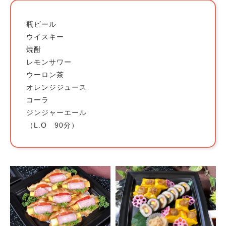
瓶ビール
ウイスキー
焼酎
レモンサワー
ウーロン茶
オレンジジュース
コーラ
ジンジャーエール
（L.O 90分）