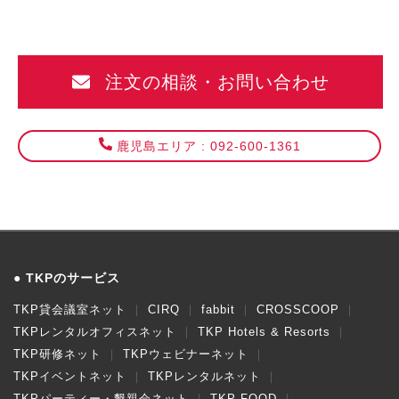
注文の相談・お問い合わせ
鹿児島エリア : 092-600-1361
TKPのサービス
TKP貸会議室ネット
CIRQ
fabbit
CROSSCOOP
TKPレンタルオフィスネット
TKP Hotels & Resorts
TKP研修ネット
TKPウェビナーネット
TKPイベントネット
TKPレンタルネット
TKPパーティー・懇親会ネット
TKP FOOD