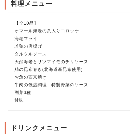
料理メニュー
【全10品】
オマール海老の爪入りコロッケ
海老フライ
若鶏の唐揚げ
タルタルソース
天然海老とサツマイモのチリソース
鯖の昆布巻き(北海道産昆布使用)
お魚の西京焼き
牛肉の低温調理 特製野菜のソース
副菜3種
甘味
ドリンクメニュー