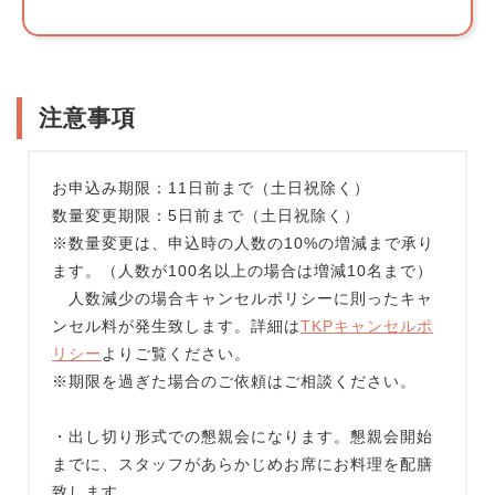
注意事項
お申込み期限：11日前まで（土日祝除く）
数量変更期限：5日前まで（土日祝除く）
※数量変更は、申込時の人数の10%の増減まで承り
ます。（人数が100名以上の場合は増減10名まで）
人数減少の場合キャンセルポリシーに則ったキャ
ンセル料が発生致します。詳細は
TKPキャンセルポ
リシー
よりご覧ください。
※期限を過ぎた場合のご依頼はご相談ください。
・出し切り形式での懇親会になります。懇親会開始
までに、スタッフがあらかじめお席にお料理を配膳
致します。