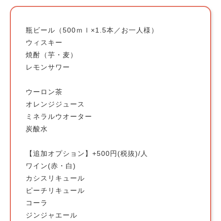
瓶ビール（500ｍｌ×1.5本／お一人様）
ウィスキー
焼酎（芋・麦）
レモンサワー
ウーロン茶
オレンジジュース
ミネラルウオーター
炭酸水
【追加オプション】+500円(税抜)/人
ワイン(赤・白)
カシスリキュール
ピーチリキュール
コーラ
ジンジャエール