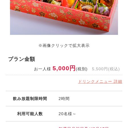
※画像クリックで拡大表示
プラン金額
5,000円
お一人様
(税別)
5,500円(税込)
ドリンクメニュー 詳細
飲み放題制限時間
2時間
利用可能人数
20名様～