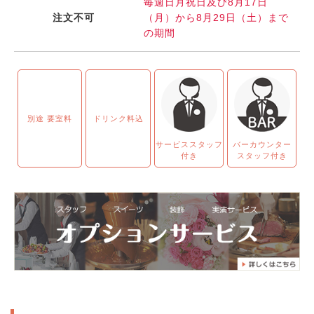
毎週日月祝日及び8月17日
注文不可
（月）から8月29日（土）まで
の期間
別途 要室料
ドリンク料込
サービススタッフ
バーカウンター
付き
スタッフ付き