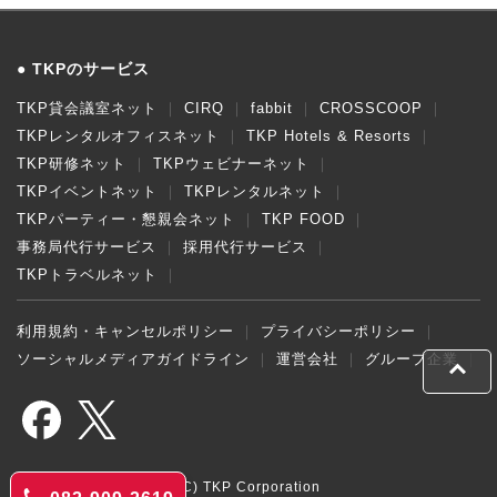
TKPのサービス
TKP貸会議室ネット
CIRQ
fabbit
CROSSCOOP
TKPレンタルオフィスネット
TKP Hotels & Resorts
TKP研修ネット
TKPウェビナーネット
TKPイベントネット
TKPレンタルネット
TKPパーティー・懇親会ネット
TKP FOOD
事務局代行サービス
採用代行サービス
TKPトラベルネット
利用規約・キャンセルポリシー
プライバシーポリシー
ソーシャルメディアガイドライン
運営会社
グループ企業
(C) TKP Corporation