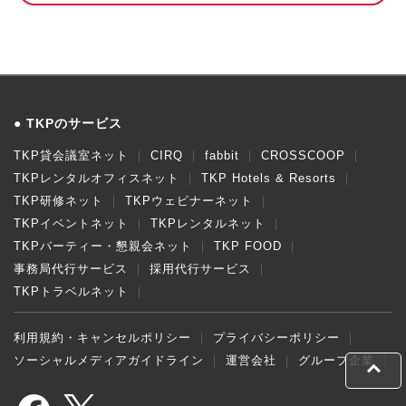
TKPのサービス
TKP貸会議室ネット
CIRQ
fabbit
CROSSCOOP
TKPレンタルオフィスネット
TKP Hotels & Resorts
TKP研修ネット
TKPウェビナーネット
TKPイベントネット
TKPレンタルネット
TKPパーティー・懇親会ネット
TKP FOOD
事務局代行サービス
採用代行サービス
TKPトラベルネット
利用規約・キャンセルポリシー
プライバシーポリシー
ソーシャルメディアガイドライン
運営会社
グループ企業