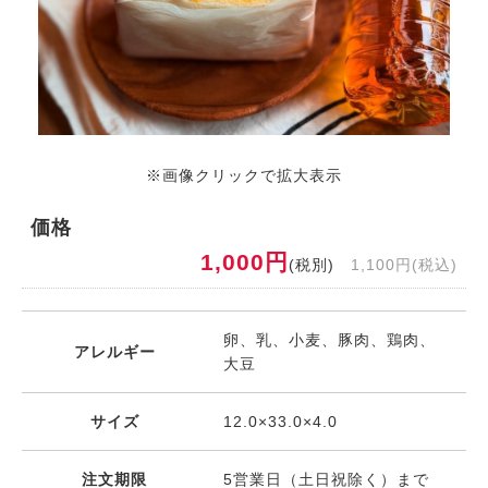
※画像クリックで拡大表示
価格
1,000円
(税別)
1,100円(税込)
卵、乳、小麦、豚肉、鶏肉、
アレルギー
大豆
サイズ
12.0×33.0×4.0
注文期限
5営業日（土日祝除く）まで