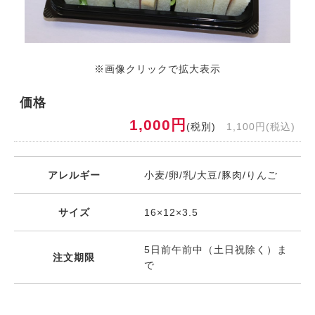
※画像クリックで拡大表示
価格
1,000円
(税別)
1,100円(税込)
アレルギー
小麦/卵/乳/大豆/豚肉/りんご
サイズ
16×12×3.5
5日前午前中（土日祝除く）ま
注文期限
で