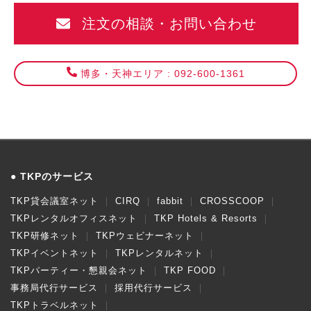
注文の相談・お問い合わせ
博多・天神エリア : 092-600-1361
TKPのサービス
TKP貸会議室ネット
CIRQ
fabbit
CROSSCOOP
TKPレンタルオフィスネット
TKP Hotels & Resorts
TKP研修ネット
TKPウェビナーネット
TKPイベントネット
TKPレンタルネット
TKPパーティー・懇親会ネット
TKP FOOD
事務局代行サービス
採用代行サービス
TKPトラベルネット