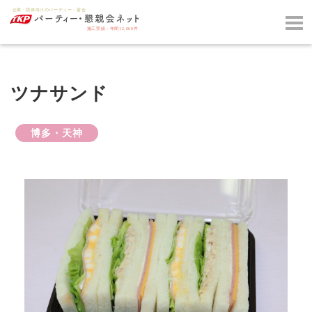
ツナサンド
博多・天神