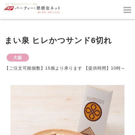
まい泉 ヒレかつサンド6切れ
大阪
【ご注文可能個数】15個より承ります 【提供時間】10時～