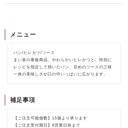
メニュー
パン/ヒレカツ/ソース
まい泉の看板商品。やわらかいヒレかつと、特別に
レシピを指定して焼いたパン、甘めのソースの三味
一体の美味しさが口の中いっぱいに広がります。
補足事項
【ご注文可能個数】15個より承ります
【ご注文受付期日】8営業日前まで