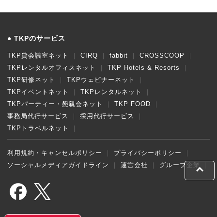
TKPのサービス
TKP貸会議室ネット
CIRQ
fabbit
CROSSCOOP
TKPレンタルオフィスネット
TKP Hotels & Resorts
TKP研修ネット
TKPウェビナーネット
TKPイベントネット
TKPレンタルネット
TKPパーティー・懇親会ネット
TKP FOOD
事務局代行サービス
採用代行サービス
TKPトラベルネット
利用規約・キャンセルポリシー
プライバシーポリシー
ソーシャルメディアガイドライン
運営会社
グループ企業