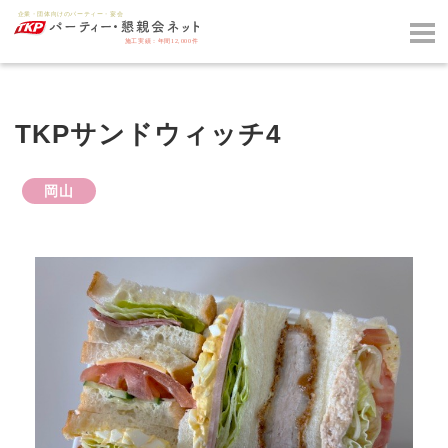
TKPサンドウィッチ4
岡山