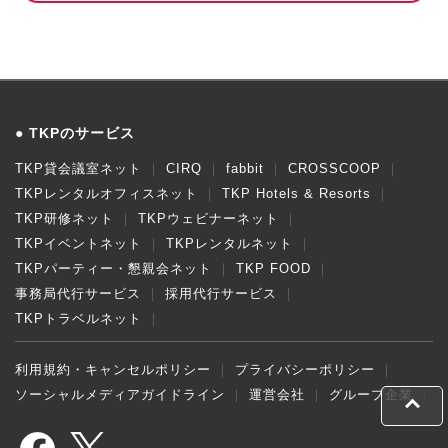
TKPのサービス
TKP貸会議室ネット
CIRQ
fabbit
CROSSCOOP
TKPレンタルオフィスネット
TKP Hotels & Resorts
TKP研修ネット
TKPウェビナーネット
TKPイベントネット
TKPレンタルネット
TKPパーティー・懇親会ネット
TKP FOOD
事務局代行サービス
採用代行サービス
TKPトラベルネット
利用規約・キャンセルポリシー
プライバシーポリシー
ソーシャルメディアガイドライン
運営会社
グループ企業