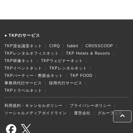
TKPのサービス
TKP貸会議室ネット
CIRQ
fabbit
CROSSCOOP
TKPレンタルオフィスネット
TKP Hotels & Resorts
TKP研修ネット
TKPウェビナーネット
TKPイベントネット
TKPレンタルネット
TKPパーティー・懇親会ネット
TKP FOOD
事務局代行サービス
採用代行サービス
TKPトラベルネット
利用規約・キャンセルポリシー
プライバシーポリシー
ソーシャルメディアガイドライン
運営会社
グループ企業