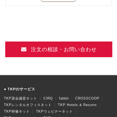
注文の相談・お問い合わせ
TKPのサービス
TKP貸会議室ネット
CIRQ
fabbit
CROSSCOOP
TKPレンタルオフィスネット
TKP Hotels & Resorts
TKP研修ネット
TKPウェビナーネット