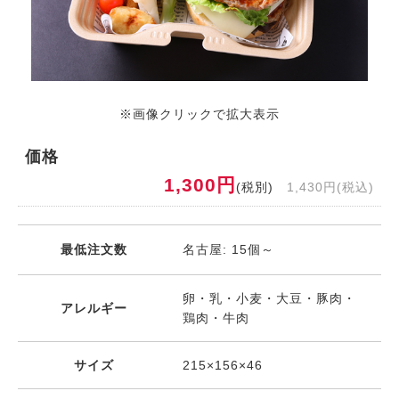
※画像クリックで拡大表示
価格
1,300円
(税別)
1,430円(税込)
最低注文数
名古屋: 15個～
卵・乳・小麦・大豆・豚肉・
アレルギー
鶏肉・牛肉
サイズ
215×156×46