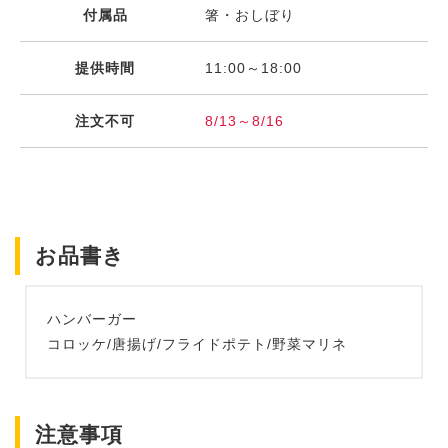
付属品
箸・おしぼり
提供時間
11:00～18:00
注文不可
8/13～8/16
お品書き
ハンバーガー
コロッケ/唐揚げ/フライドポテト/野菜マリネ
注意事項