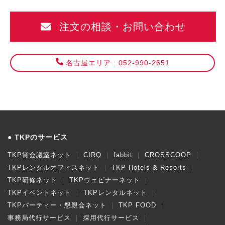
注文の相談・お問い合わせ
名古屋エリア : 052-990-2651
TKPのサービス
TKP貸会議室ネット
CIRQ
fabbit
CROSSCOOP
TKPレンタルオフィスネット
TKP Hotels & Resorts
TKP研修ネット
TKPウェビナーネット
TKPイベントネット
TKPレンタルネット
TKPパーティー・懇親会ネット
TKP FOOD
事務局代行サービス
採用代行サービス