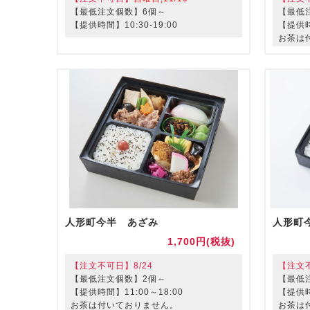
【最低注文個数】6個～
【最低
【提供時間】10:30-19:00
【提供時
お茶は
人形町今半 あざみ
人形町
1,700円(税抜)
【注文不可日】8/24
【注文不
【最低注文個数】2個～
【最低
【提供時間】11:00～18:00
【提供時
お茶は付いておりません。
お茶は