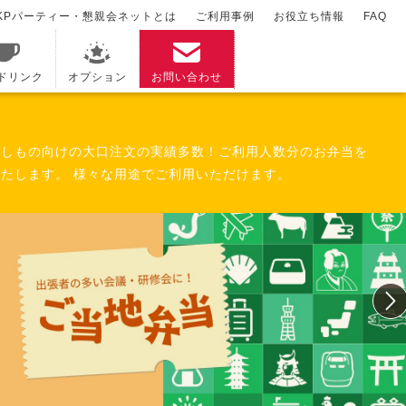
KPパーティー・懇親会ネットとは
ご利用事例
お役立ち情報
FAQ
/ドリンク
オプション
お問い合わせ
催しもの向けの大口注文の実績多数！ご利用人数分のお弁当を
たします。 様々な用途でご利用いただけます。