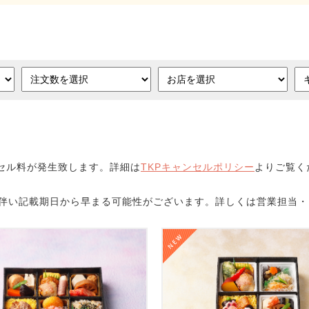
セル料が発生致します。詳細は
TKPキャンセルポリシー
よりご覧く
に伴い記載期日から早まる可能性がございます。詳しくは営業担当