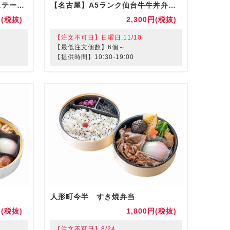
【名古屋】A5ランク仙台牛 ステーキ弁当（お茶付き）
【名古屋】A5ランク仙台牛牛丼弁当（お茶付き）
円(税抜)
2,300円(税抜)
【注文不可日】
日曜日,11/10
【最低注文個数】6個～
【提供時間】10:30-19:00
人形町今半 すき焼弁当
円(税抜)
1,800円(税抜)
【注文不可日】8/24