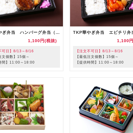
TKP華やぎ弁当 ハンバーグ弁当（お茶付）
1,100円(税抜)
1,100
可日】8/13～8/16
【注文不可日】8/13～8/16
注文個数】15個～
【最低注文個数】15個～
間】11:00～18:00
【提供時間】11:00～18:00