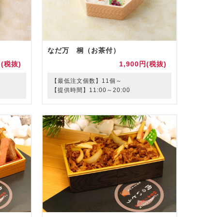
なだ万 桐（お茶付）
円(税抜)
1,900円(税抜)
【最低注文個数】11個～
【提供時間】11:00～20:00