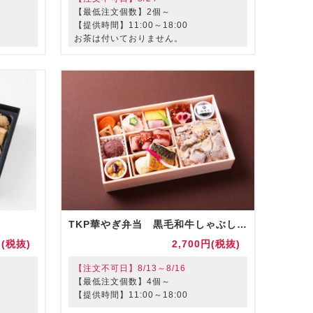
【最低注文個数】2個～
【提供時間】11:00～18:00
お茶は付いておりません。
TKP華やぎ弁当 黒毛和牛しゃぶしゃぶと和惣菜御膳（お茶付）
円(税抜)
2,700円(税抜)
【注文不可日】8/13～8/16
【最低注文個数】4個～
【提供時間】11:00～18:00