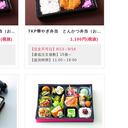
TKP華やぎ弁当 エビチリ弁当（お茶付）
TKP華やぎ弁当 とんかつ弁当（お茶付）
円(税抜)
1,100円(税抜)
【注文不可日】8/13～8/16
【最低注文個数】15個～
【提供時間】11:00～18:00