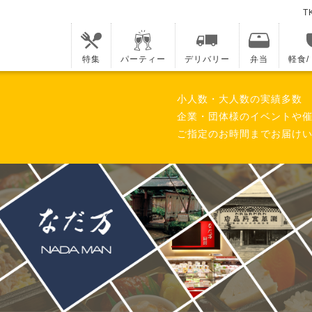
T
特集
パーティー
デリバリー
弁当
軽食
小人数・大人数の実績多数
企業・団体様のイベントや
ご指定のお時間までお届けい