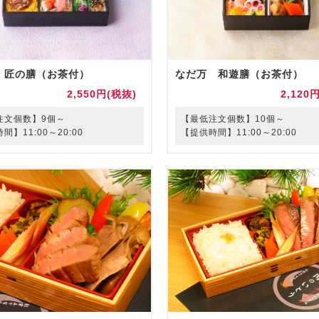
 匠の膳（お茶付）
なだ万 和遊膳（お茶付）
2,550円(税抜)
2,120
注文個数】9個～
【最低注文個数】10個～
間】11:00～20:00
【提供時間】11:00～20:00