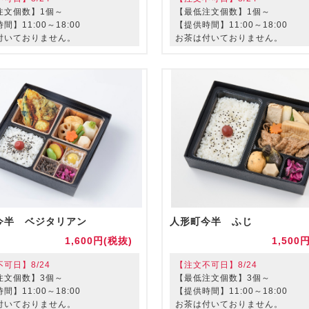
注文個数】1個～
【最低注文個数】1個～
間】11:00～18:00
【提供時間】11:00～18:00
付いておりません。
お茶は付いておりません。
今半 ベジタリアン
人形町今半 ふじ
1,600円(税抜)
1,500
可日】8/24
【注文不可日】8/24
注文個数】3個～
【最低注文個数】3個～
間】11:00～18:00
【提供時間】11:00～18:00
付いておりません。
お茶は付いておりません。