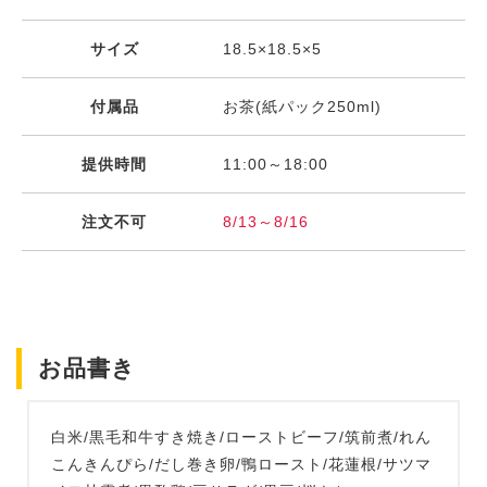
サイズ
18.5×18.5×5
付属品
お茶(紙パック250ml)
提供時間
11:00～18:00
注文不可
8/13～8/16
お品書き
白米/黒毛和牛すき焼き/ローストビーフ/筑前煮/れん
こんきんぴら/だし巻き卵/鴨ロースト/花蓮根/サツマ