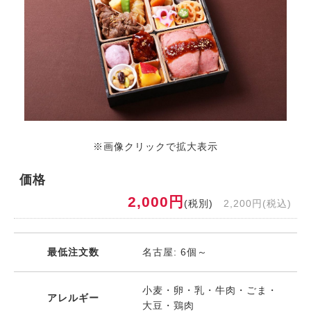
※画像クリックで拡大表示
価格
2,000円
(税別)
2,200円(税込)
最低注文数
名古屋: 6個～
小麦・卵・乳・牛肉・ごま・
アレルギー
大豆・鶏肉