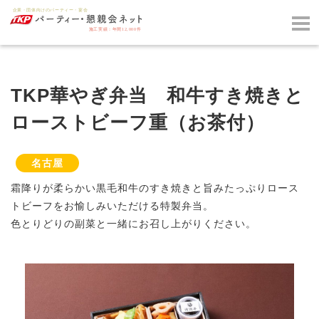
TKP華やぎ弁当 和牛すき焼きと
ローストビーフ重（お茶付）
名古屋
霜降りが柔らかい黒毛和牛のすき焼きと旨みたっぷりロース
トビーフをお愉しみいただける特製弁当。
色とりどりの副菜と一緒にお召し上がりください。