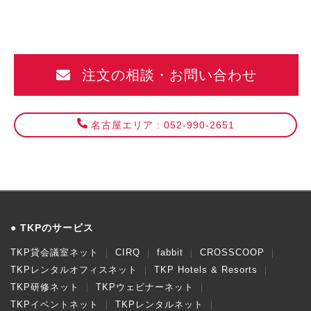
注文の相談・お問い合わせ
名古屋エリア : 052-990-2651
TKPのサービス
TKP貸会議室ネット
CIRQ
fabbit
CROSSCOOP
TKPレンタルオフィスネット
TKP Hotels & Resorts
TKP研修ネット
TKPウェビナーネット
TKPイベントネット
TKPレンタルネット