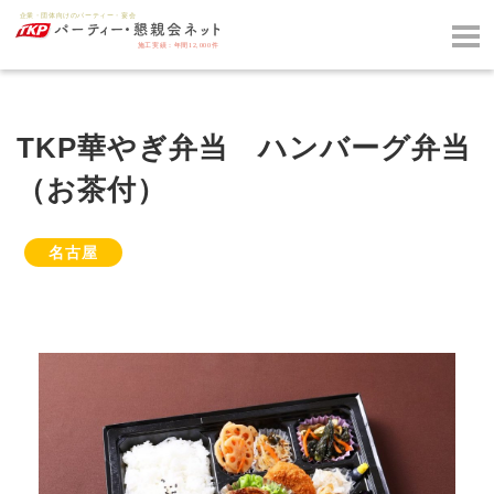
TKP華やぎ弁当 ハンバーグ弁当
（お茶付）
名古屋