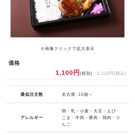
※画像クリックで拡大表示
価格
1,100円
(税別)
1,210円(税込)
最低注文数
名古屋: 15個～
卵・乳・小麦・大豆・えび・
アレルギー
ごま・牛肉・豚肉・鶏肉・り
んご