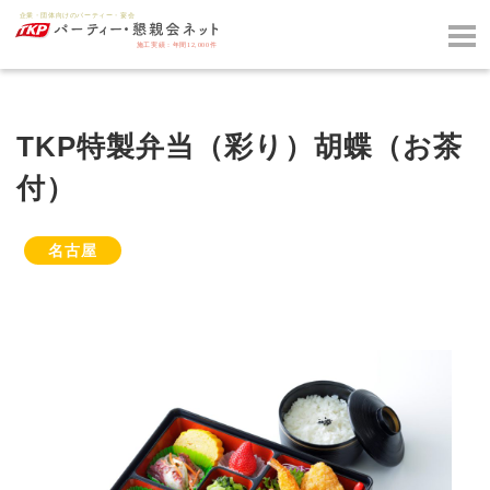
TKP特製弁当（彩り）胡蝶（お茶
付）
名古屋