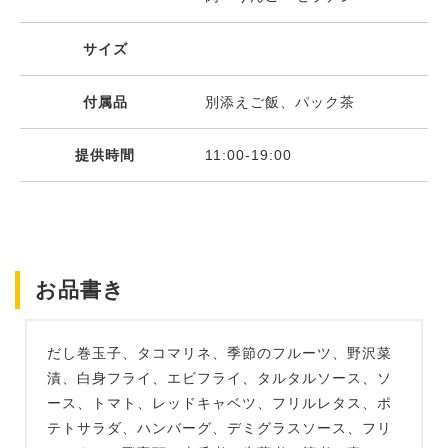
サイズ
付属品
別添えご飯、パック茶
提供時間
11:00-19:00
お品書き
だし巻玉子、タコマリネ、季節のフルーツ、野沢菜
漬、白身フライ、エビフライ、タルタルソース、ソ
ース、トマト、レッドキャベツ、フリルレタス、ポ
テトサラダ、ハンバーグ、デミグラスソース、フリ