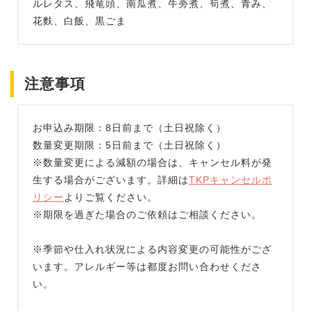
ルレタス、飛竜頭、南瓜煮、牛蒡煮、筍煮、青み、
花麩、白飯、黒ごま
注意事項
お申込み期限：8日前まで（土日祝除く）
数量変更期限：5日前まで（土日祝除く）
※数量変更による減額の場合は、キャンセル料が発
生する場合がございます。詳細は
TKPキャンセルポ
リシー
よりご覧ください。
※期限を過ぎた場合のご依頼はご相談ください。
※季節や仕入れ状況による内容変更の可能性がござ
います。アレルギー等は都度お問い合わせくださ
い。