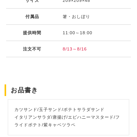
サイズ
209×209×48
付属品
箸・おしぼり
提供時間
11:00～18:00
注文不可
8/13～8/16
お品書き
カツサンド/玉子サンド/ポテトサラダサンド
イタリアンサラダ/唐揚げ/エビハニーマスタード/フ
ライドポテト/紫キャベツラペ