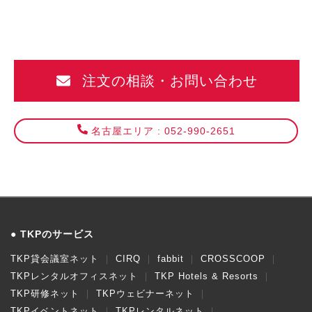
注文の相談・お問い合わせ
名古屋エリア : 052-990-2651
TKPのサービス
TKP貸会議室ネット
CIRQ
fabbit
CROSSCOOP
TKPレンタルオフィスネット
TKP Hotels & Resorts
TKP研修ネット
TKPウェビナーネット
TKPイベントネット
TKPレンタルネット