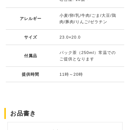
小麦/卵/乳/牛肉/ごま/大豆/鶏
アレルギー
肉/豚肉/りんご/ゼラチン
サイズ
23.0×20.0
パック茶（250ml）常温での
付属品
ご提供となります
提供時間
11時～20時
お品書き