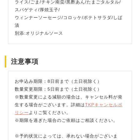
ライス/ごま/チキン南蛮/黒酢あん/たまごタルタル/
スパゲティ/厚焼玉子/
ウィンナーソーセージ/コロッケ/ポテトサラダ/しば
漬
別添:オリジナルソース
注意事項
お申込み期限：8日前まで（土日祝除く）
数量変更期限：5日前まで（土日祝除く）
※数量変更による減額の場合は、キャンセル料が発
生する場合がございます。詳細は
TKPキャンセルポ
リシー
よりご覧ください。
※期限を過ぎた場合のご依頼はご相談ください。
※予約状況によっては、承れない場合がございま