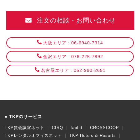
注文の相談・お問い合わせ
大阪エリア : 06-6940-7314
金沢エリア : 076-225-7892
名古屋エリア : 052-990-2651
TKPのサービス
TKP貸会議室ネット
CIRQ
fabbit
CROSSCOOP
TKPレンタルオフィスネット
TKP Hotels & Resorts