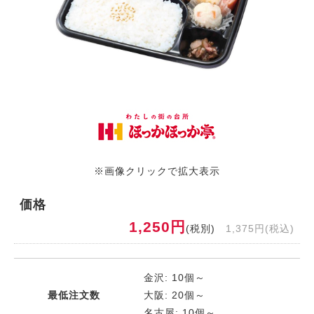
※画像クリックで拡大表示
価格
1,250円
(税別)
1,375円(税込)
金沢: 10個～
最低注文数
大阪: 20個～
名古屋: 10個～