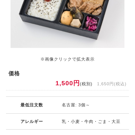
※画像クリックで拡大表示
価格
1,500円
(税別)
1,650円(税込)
最低注文数
名古屋: 3個～
アレルギー
乳・小麦・牛肉・ごま・大豆