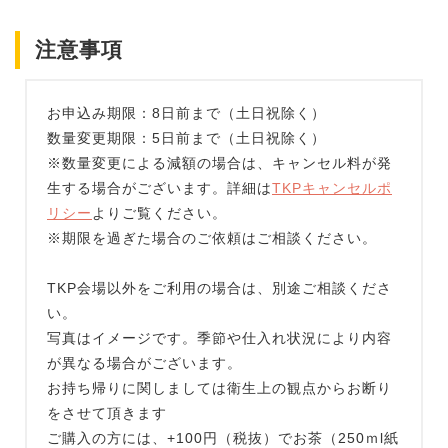
注意事項
お申込み期限：8日前まで（土日祝除く）
数量変更期限：5日前まで（土日祝除く）
※数量変更による減額の場合は、キャンセル料が発
生する場合がございます。詳細は
TKPキャンセルポ
リシー
よりご覧ください。
※期限を過ぎた場合のご依頼はご相談ください。
TKP会場以外をご利用の場合は、別途ご相談くださ
い。
写真はイメージです。季節や仕入れ状況により内容
が異なる場合がございます。
お持ち帰りに関しましては衛生上の観点からお断り
をさせて頂きます
ご購入の方には、+100円（税抜）でお茶（250ｍl紙