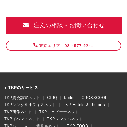
注文の相談・お問い合わせ
東京エリア : 03-4577-9241
TKPのサービス
TKP貸会議室ネット
CIRQ
fabbit
CROSSCOOP
TKPレンタルオフィスネット
TKP Hotels & Resorts
TKP研修ネット
TKPウェビナーネット
TKPイベントネット
TKPレンタルネット
TKPパーティー・懇親会ネット
TKP FOOD