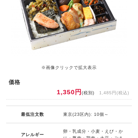
※画像クリックで拡大表示
価格
1,350円
(税別)
1,485円(税込)
最低注文数
東京(23区内): 10個～
卵・乳成分・小麦・えび・か
アレルギー