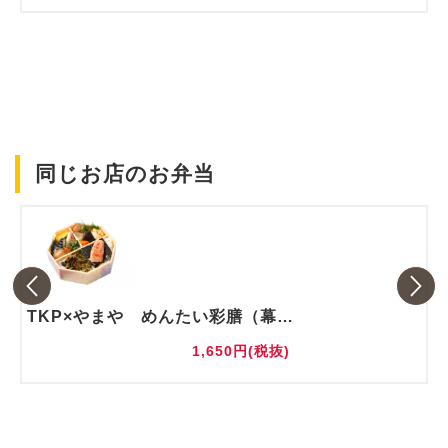
同じお店のお弁当
TKP×やまや めんたい彩膳（幕の内風弁当）
1,650円(税抜)