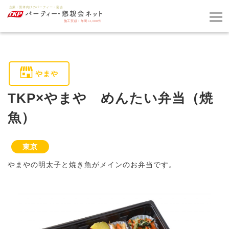
やまや
TKP×やまや めんたい弁当（焼
魚）
東京
やまやの明太子と焼き魚がメインのお弁当です。