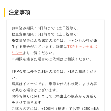
注意事項
お申込み期限：8日前まで（土日祝除く）
数量変更期限：5日前まで（土日祝除く）
※数量変更による減額の場合は、キャンセル料が発
生する場合がございます。詳細は
TKPキャンセルポ
リシー
よりご覧ください。
※期限を過ぎた場合のご依頼はご相談ください。
TKP会場以外をご利用の場合は、別途ご相談くださ
い。
写真はイメージです。季節や仕入れ状況により内容
が異なる場合がございます。
お持ち帰りに関しましては衛生上の観点からお断り
をさせて頂きます
ご購入の方には、+100円（税抜）でお茶（250ｍl紙