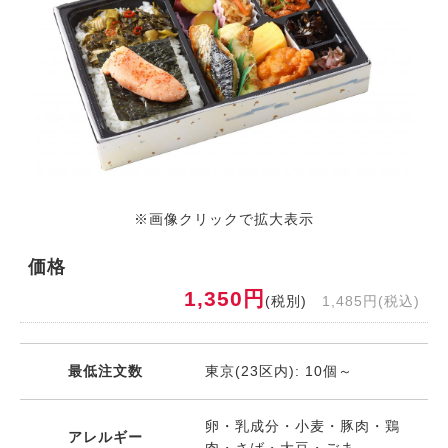
※画像クリックで拡大表示
価格
1,350円
(税別)
1,485円(税込)
最低注文数
東京(23区内): 10個～
卵・乳成分・小麦・豚肉・鶏
アレルギー