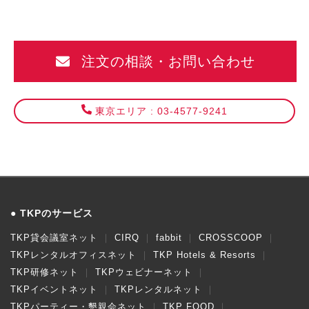
注文の相談・お問い合わせ
東京エリア : 03-4577-9241
TKPのサービス
TKP貸会議室ネット
CIRQ
fabbit
CROSSCOOP
TKPレンタルオフィスネット
TKP Hotels & Resorts
TKP研修ネット
TKPウェビナーネット
TKPイベントネット
TKPレンタルネット
TKPパーティー・懇親会ネット
TKP FOOD