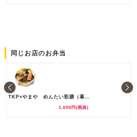
同じお店のお弁当
TKP×やまや めんたい彩膳（幕の内風弁当）
1,650円(税抜)