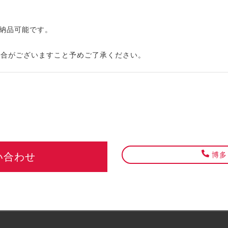
で納品可能です。
場合がございますこと予めご了承ください。
博多・
い合わせ