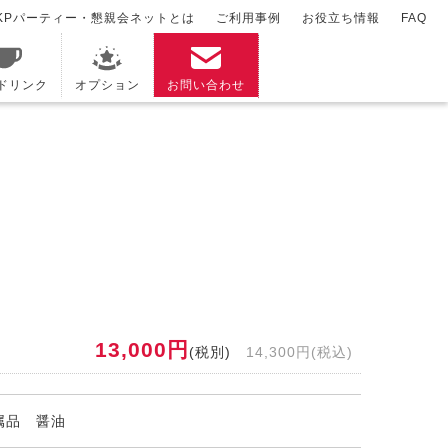
KPパーティー・懇親会ネットとは
ご利用事例
お役立ち情報
FAQ
/ドリンク
オプション
お問い合わせ
13,000円
(税別)
14,300円(税込)
属品 醤油