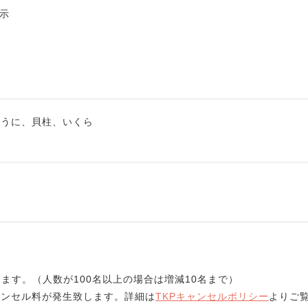
示
、うに、貝柱、いくら
ます。（人数が100名以上の場合は増減10名まで）
ンセル料が発生致します。詳細は
TKPキャンセルポリシー
よりご