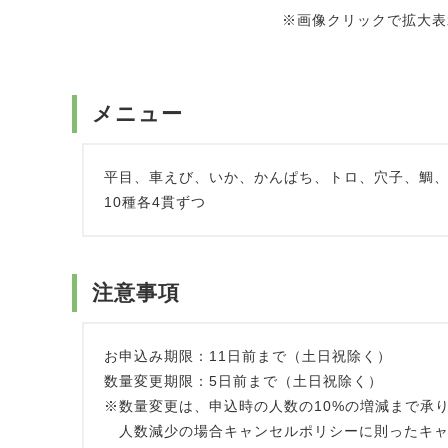
※画像クリックで拡大表
メニュー
平目、車えび、いか、かんぱち、トロ、穴子、鯛
10種各4貫ずつ
注意事項
お申込み期限：11日前まで（土日祝除く）
数量変更期限：5日前まで（土日祝除く）
※数量変更は、申込時の人数の10%の増減まで承り
人数減少の場合キャンセルポリシーに則ったキャ