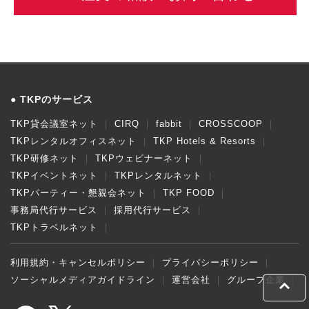
TKPのサービス
TKP貸会議室ネット
CIRQ
fabbit
CROSSCOOP
TKPレンタルオフィスネット
TKP Hotels & Resorts
TKP研修ネット
TKPウェビナーネット
TKPイベントネット
TKPレンタルネット
TKPパーティー・懇親会ネット
TKP FOOD
事務局代行サービス
採用代行サービス
TKPトラベルネット
利用規約・キャンセルポリシー
プライバシーポリシー
ソーシャルメディアガイドライン
運営会社
グループ企業