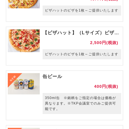
ピザハットのピザを1枚～ご提供いたします
【ピザハット】（Lサイズ）ピザハット・マルゲリータ
2,500円(税抜)
ピザハットのピザを1枚～ご提供いたします
缶ビール
400円(税抜)
350ml缶 ※銘柄をご指定の場合は価格が
異なります。※TKP会議室でのみご提供可
能です。