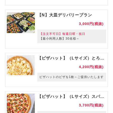
【N】大皿デリバリープラン
3,000円(税抜)
【注文不可日】毎週日曜・祝日
【最小利用人数】30名様～
【ピザハット】（Lサイズ）とろける４種チーズのフォルマッジ
4,200円(税抜)
ピザハットのピザを1枚～ご提供いたします
【ピザハット】（Lサイズ）スパイシー辛ペーニョ 【販売期間～4月末】
3,700円(税抜)