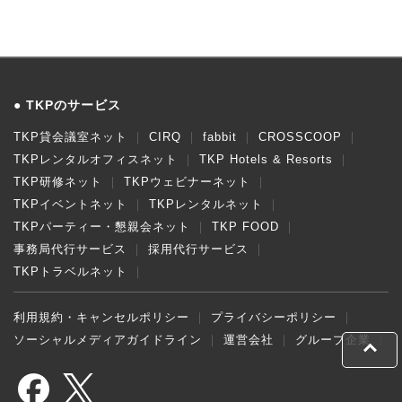
TKPのサービス
TKP貸会議室ネット
CIRQ
fabbit
CROSSCOOP
TKPレンタルオフィスネット
TKP Hotels & Resorts
TKP研修ネット
TKPウェビナーネット
TKPイベントネット
TKPレンタルネット
TKPパーティー・懇親会ネット
TKP FOOD
事務局代行サービス
採用代行サービス
TKPトラベルネット
利用規約・キャンセルポリシー
プライバシーポリシー
ソーシャルメディアガイドライン
運営会社
グループ企業