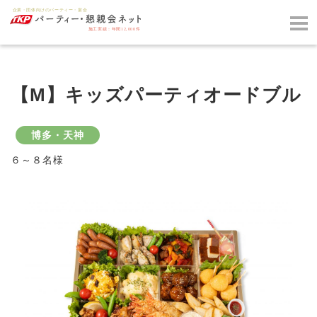
【M】キッズパーティオードブル
博多・天神
６～８名様