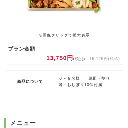
※画像クリックで拡大表示
プラン金額
13,750円
(税別)
15,125円(税込)
６～８名様 紙皿・割り
商品について
箸・おしぼり10個付属
メニュー