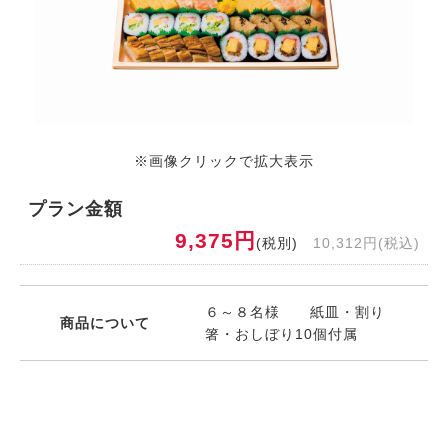
※画像クリックで拡大表示
プラン金額
9,375円
(税別)
10,312円(税込)
６～８名様 紙皿・割り
商品について
箸・おしぼり10個付属