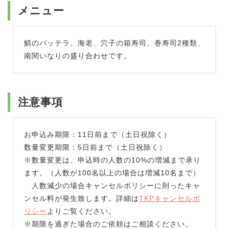
メニュー
鯖のバッテラ、海老、穴子の箱寿司、巻寿司2種類、
南関いなりの盛り合わせです。
注意事項
お申込み期限：11日前まで（土日祝除く）
数量変更期限：5日前まで（土日祝除く）
※数量変更は、申込時の人数の10%の増減まで承り
ます。（人数が100名以上の場合は増減10名まで）
人数減少の場合キャンセルポリシーに則ったキャ
ンセル料が発生致します。詳細は
TKPキャンセルポ
リシー
よりご覧ください。
※期限を過ぎた場合のご依頼はご相談ください。