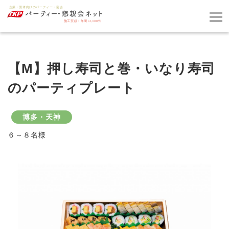
【M】押し寿司と巻・いなり寿司
のパーティプレート
博多・天神
６～８名様