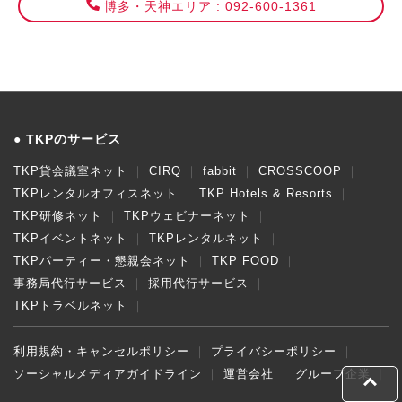
博多・天神エリア : 092-600-1361
TKPのサービス
TKP貸会議室ネット
CIRQ
fabbit
CROSSCOOP
TKPレンタルオフィスネット
TKP Hotels & Resorts
TKP研修ネット
TKPウェビナーネット
TKPイベントネット
TKPレンタルネット
TKPパーティー・懇親会ネット
TKP FOOD
事務局代行サービス
採用代行サービス
TKPトラベルネット
利用規約・キャンセルポリシー
プライバシーポリシー
ソーシャルメディアガイドライン
運営会社
グループ企業