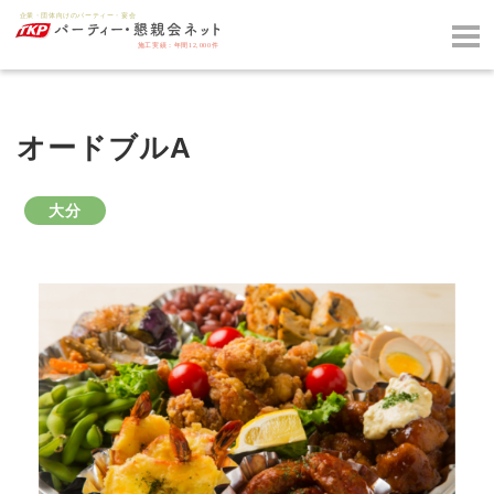
オードブルA
大分