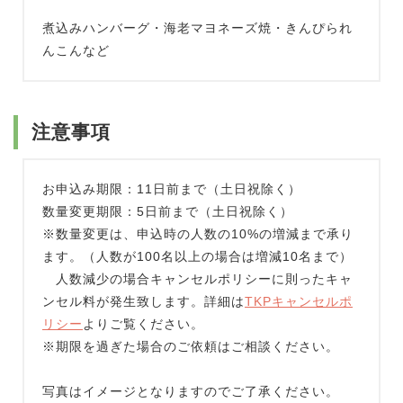
煮込みハンバーグ・海老マヨネーズ焼・きんぴられ
んこんなど
注意事項
お申込み期限：11日前まで（土日祝除く）
数量変更期限：5日前まで（土日祝除く）
※数量変更は、申込時の人数の10%の増減まで承り
ます。（人数が100名以上の場合は増減10名まで）
人数減少の場合キャンセルポリシーに則ったキャ
ンセル料が発生致します。詳細は
TKPキャンセルポ
リシー
よりご覧ください。
※期限を過ぎた場合のご依頼はご相談ください。
写真はイメージとなりますのでご了承ください。