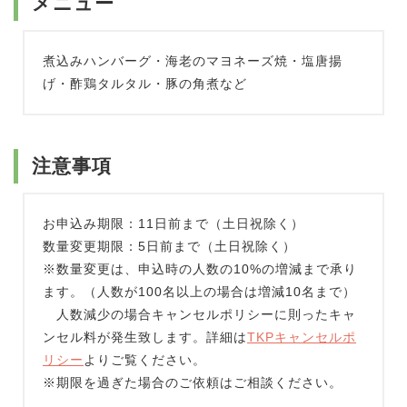
メニュー
煮込みハンバーグ・海老のマヨネーズ焼・塩唐揚
げ・酢鶏タルタル・豚の角煮など
注意事項
お申込み期限：11日前まで（土日祝除く）
数量変更期限：5日前まで（土日祝除く）
※数量変更は、申込時の人数の10%の増減まで承り
ます。（人数が100名以上の場合は増減10名まで）
人数減少の場合キャンセルポリシーに則ったキャ
ンセル料が発生致します。詳細は
TKPキャンセルポ
リシー
よりご覧ください。
※期限を過ぎた場合のご依頼はご相談ください。