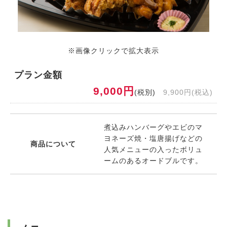
※画像クリックで拡大表示
プラン金額
9,000円
(税別)
9,900円(税込)
煮込みハンバーグやエビのマ
ヨネーズ焼・塩唐揚げなどの
商品について
人気メニューの入ったボリュ
ームのあるオードブルです。