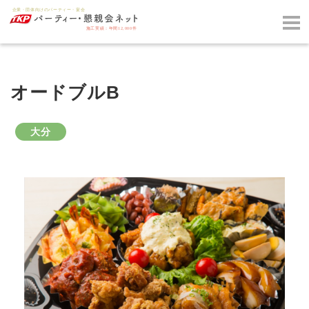
オードブルB
大分