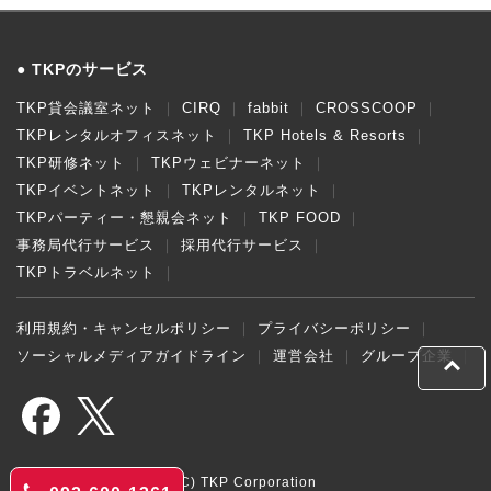
TKPのサービス
TKP貸会議室ネット
CIRQ
fabbit
CROSSCOOP
TKPレンタルオフィスネット
TKP Hotels & Resorts
TKP研修ネット
TKPウェビナーネット
TKPイベントネット
TKPレンタルネット
TKPパーティー・懇親会ネット
TKP FOOD
事務局代行サービス
採用代行サービス
TKPトラベルネット
利用規約・キャンセルポリシー
プライバシーポリシー
ソーシャルメディアガイドライン
運営会社
グループ企業
(C) TKP Corporation