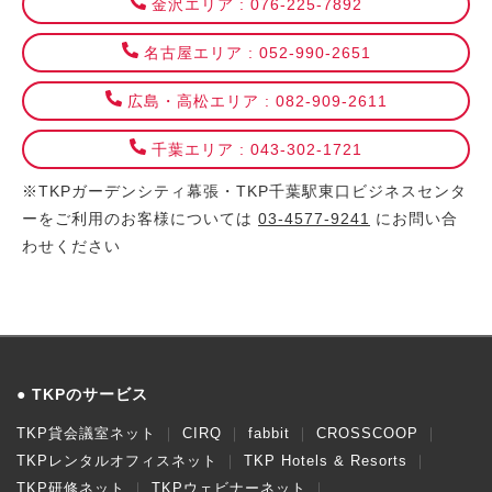
金沢エリア : 076-225-7892
名古屋エリア : 052-990-2651
広島・高松エリア : 082-909-2611
千葉エリア : 043-302-1721
※TKPガーデンシティ幕張・TKP千葉駅東口ビジネスセンタ
ーをご利用のお客様については
03-4577-9241
にお問い合
わせください
TKPのサービス
TKP貸会議室ネット
CIRQ
fabbit
CROSSCOOP
TKPレンタルオフィスネット
TKP Hotels & Resorts
TKP研修ネット
TKPウェビナーネット