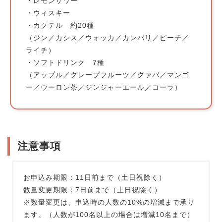
・レモンサワー
・ウィスキー
・カクテル 約20種
（ジン／カシス／ウォッカ／カンパリ／ピーチ／
ライチ）
・ソフトドリンク 7種
（アップル／グレープフルーツ／グァバ／マンゴ
ー／ウーロン茶／ジンジャーエール／コーラ）
注意事項
お申込み期限：11日前まで（土日祝除く）
数量変更期限：7日前まで（土日祝除く）
※数量変更は、申込時の人数の10%の増減まで承り
ます。（人数が100名以上の場合は増減10名まで）