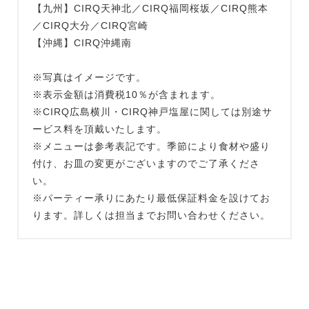
【九州】CIRQ天神北／CIRQ福岡桜坂／CIRQ熊本
／CIRQ大分／CIRQ宮崎
【沖縄】CIRQ沖縄南
※写真はイメージです。
※表示金額は消費税10％が含まれます。
※CIRQ広島横川・CIRQ神戸塩屋に関しては別途サ
ービス料を頂戴いたします。
※メニューは参考表記です。季節により食材や盛り
付け、お皿の変更がございますのでご了承くださ
い。
※パーティー承りにあたり最低保証料金を設けてお
ります。詳しくは担当までお問い合わせください。