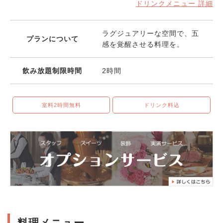
ドリンクメニュー 詳細
ラグジュアリーな空間で、五
プランについて
感を覚醒させる料理を。
飲み放題制限時間
2時間
室料2時間無料
ドリンク料込
料理メニュー