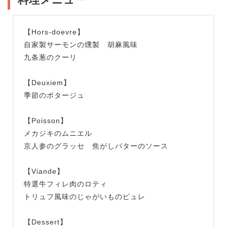
【Hors-doevre】
自家製サーモンの燻製 胡麻風味
九条葱のクーリ
【Deuxiem】
季節のポタージュ
【Poisson】
メカジキのムニエル
京人参のグラッセ 焦がしバターのソース
【Viande】
特選牛フィレ肉のロティ
トリュフ風味のじゃがいものピュレ
【Dessert】