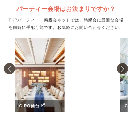
パーティー会場はお決まりですか？
TKPパーティー・懇親会ネットでは、懇親会に最適な会場
を同時に手配可能です。お気軽にお問い合わせください。
CIRQ仙台
CI