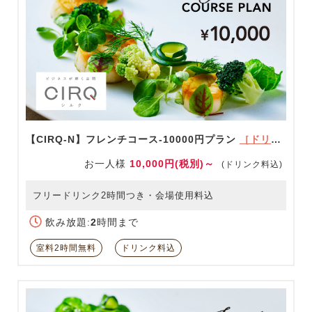
【CIRQ-N】フレンチコース-10000円プラン
［ドリンク充実！］
お一人様
10,000円(税別)～
(ドリンク料込)
フリードリンク2時間つき・会場使用料込
飲み放題:
2
時間まで
室料2時間無料
ドリンク料込