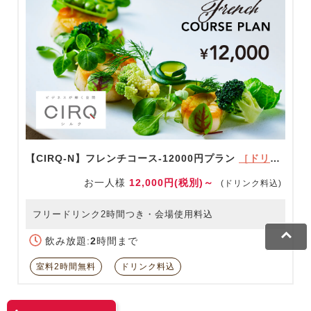
【CIRQ-N】フレンチコース-12000円プラン
［ドリンク充実！］
お一人様
12,000円(税別)～
(ドリンク料込)
フリードリンク2時間つき・会場使用料込
飲み放題:
2
時間まで
室料2時間無料
ドリンク料込