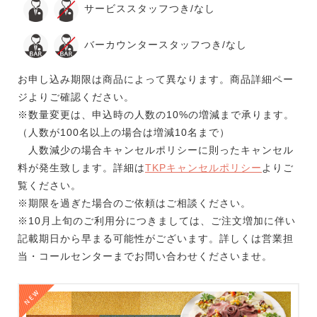
サービススタッフつき/なし
バーカウンタースタッフつき/なし
お申し込み期限は商品によって異なります。商品詳細ペー
ジよりご確認ください。
※数量変更は、申込時の人数の10%の増減まで承ります。
（人数が100名以上の場合は増減10名まで）
人数減少の場合キャンセルポリシーに則ったキャンセル
料が発生致します。詳細は
TKPキャンセルポリシー
よりご
覧ください。
※期限を過ぎた場合のご依頼はご相談ください。
※10月上旬のご利用分につきましては、ご注文増加に伴い
記載期日から早まる可能性がございます。詳しくは営業担
当・コールセンターまでお問い合わせくださいませ。