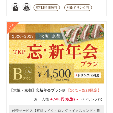
室料2時間無料
別途ドリンク料
【大阪・京都】忘新年会プランB
【10/1～2/28限定】
お一人様
4,500円(税別)～
(+ドリンク料)
付帯サービス【有線マイク・ロングマイクスタンド・懇