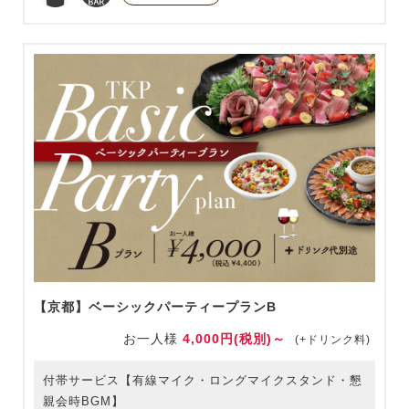
【京都】ベーシックパーティープランB
お一人様
4,000円(税別)～
(+ドリンク料)
付帯サービス【有線マイク・ロングマイクスタンド・懇
親会時BGM】