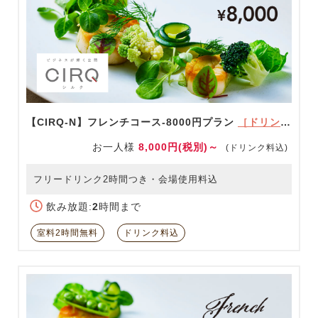
【CIRQ-N】フレンチコース-8000円プラン
［ドリンク充実！］
お一人様
8,000円(税別)～
(ドリンク料込)
フリードリンク2時間つき・会場使用料込
飲み放題:
2
時間まで
室料2時間無料
ドリンク料込