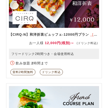
【CIRQ-N】和洋折衷ビュッフェ-12000円プラン
［ドリンク充実！］
お一人様
12,000円(税別)～
(ドリンク料込)
フリードリンク2時間つき・会場使用料込
飲み放題:
2
時間まで
室料2時間無料
ドリンク料込